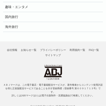
趣味・エンタメ
国内旅行
海外旅行
会社情報
お知らせ一覧
プライバシーポリシー
利用規約一覧
FAQ一覧
サイトマップ
ＡＢＪマークは、この電子書店・電子書籍配信サービスが、著作権者からコンテンツ使用許諾
を得た正規版配信サービスであることを示す登録商標（登録番号 第６０９１７１３号）で
す。
詳しくは[ABJマーク]または[電子出版制作・流通協議会]で検索してください。