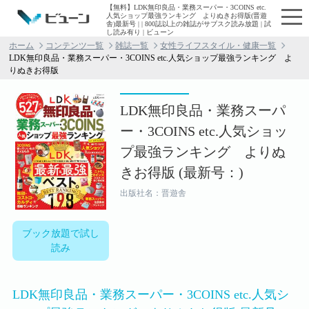
【無料】LDK無印良品・業務スーパー・3COINS etc.
人気ショップ最強ランキング よりぬきお得版(晋遊
舎)最新号 | | 800誌以上の雑誌がサブスク読み放題 | 試
し読み有り | ビューン
ホーム
コンテンツ一覧
雑誌一覧
女性ライフスタイル・健康一覧
LDK無印良品・業務スーパー・3COINS etc.人気ショップ最強ランキング よ
りぬきお得版
LDK無印良品・業務スーパ
ー・3COINS etc.人気ショッ
プ最強ランキング よりぬ
きお得版 (最新号：)
出版社名：晋遊舎
ブック放題で試し
読み
LDK無印良品・業務スーパー・3COINS etc.人気シ