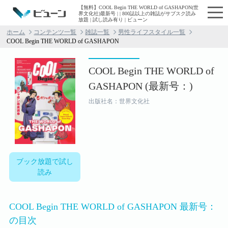
【無料】COOL Begin THE WORLD of GASHAPON(世
界文化社)最新号 | | 800誌以上の雑誌がサブスク読み
放題 | 試し読み有り | ビューン
ホーム
コンテンツ一覧
雑誌一覧
男性ライフスタイル一覧
COOL Begin THE WORLD of GASHAPON
COOL Begin THE WORLD of
GASHAPON (最新号：)
出版社名：世界文化社
ブック放題で試し
読み
COOL Begin THE WORLD of GASHAPON 最新号：
の目次