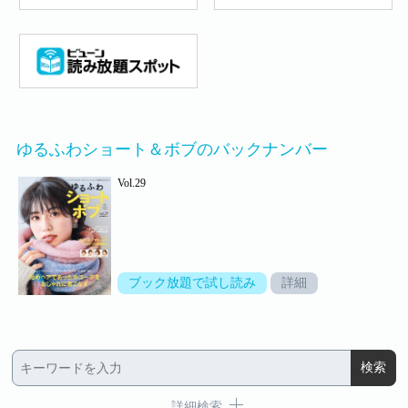
ゆるふわショート＆ボブのバックナンバー
Vol.29
ブック放題で試し読み
詳細
詳細検索