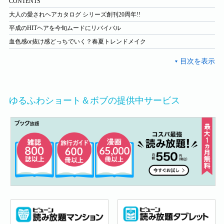
CONTENTS
大人の愛されヘアカタログ シリーズ創刊20周年!!
平成のHITヘアを今旬ムードにリバイバル
血色感or抜け感どっちでいく？春夏トレンドメイク
ゆるふわショート＆ボブの提供中サービス