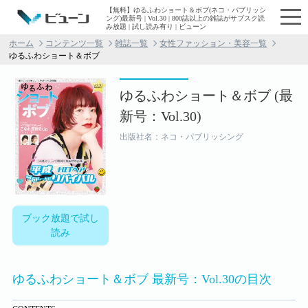
【無料】ゆるふわショート＆ボブ(ネコ・パブリッシ
ング)最新号 | Vol.30 | 800誌以上の雑誌がサブスク読
み放題 | 試し読み有り | ビューン
ホーム
コンテンツ一覧
雑誌一覧
女性ファッション・美容一覧
ゆるふわショート＆ボブ
ゆるふわショート＆ボブ (最
新号：Vol.30)
出版社名：ネコ・パブリッシング
ブック放題で試し
読み
ゆるふわショート＆ボブ 最新号：Vol.30の目次