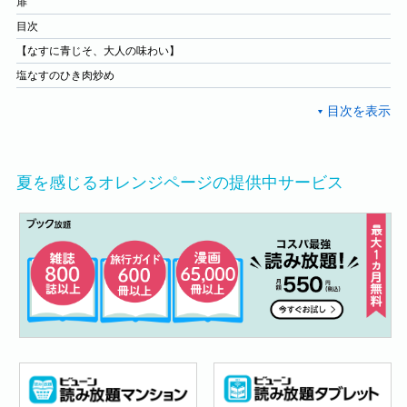
扉
目次
【なすに青じそ、大人の味わい】
塩なすのひき肉炒め
夏を感じるオレンジページの提供中サービス