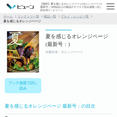
【無料】夏を感じるオレンジページ(オレンジページ)
最新号 | | 800誌以上の雑誌がサブスク読み放題 | 試し
読み有り | ビューン
ホーム
コンテンツ一覧
雑誌一覧
グルメ・レシピ一覧
夏を感じるオレンジページ
夏を感じるオレンジページ
(最新号：)
出版社名：オレンジページ
ブック放題で試し
読み
夏を感じるオレンジページ 最新号：の目次