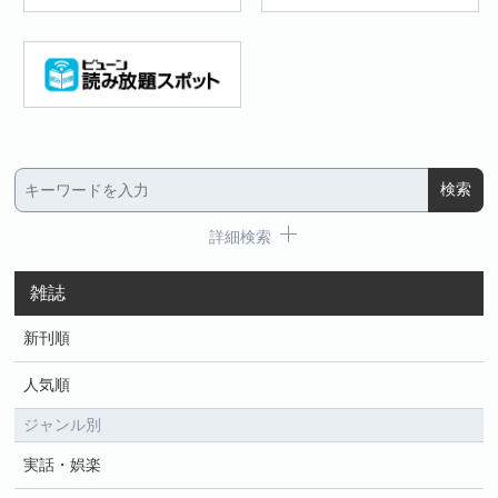
詳細検索
雑誌
新刊順
人気順
ジャンル別
実話・娯楽