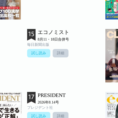
エコノミスト
8月11・18日合併号
毎日新聞出版
試し読み
詳細
PRESIDENT
2026年8.14号
プレジデント社
試し読み
詳細