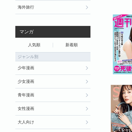
海外旅行
マンガ
人気順
新着順
ジャンル別
少年漫画
少女漫画
青年漫画
女性漫画
大人向け