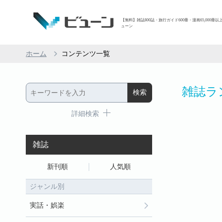
【無料】雑誌800誌・旅行ガイド600冊・漫画65,000冊以
ューン
ホーム
コンテンツ一覧
雑誌ラ
詳細検索
雑誌
新刊順
人気順
ジャンル別
実話・娯楽