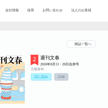
会社情報
採用
お問い合わせ
法人のお客様
雑誌一覧へ
週刊文春
2026年8月13・20日合併号
文藝春秋
試し読み
詳細