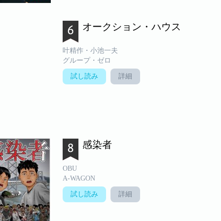
オークション・ハウス
叶精作・小池一夫
グループ・ゼロ
試し読み
詳細
感染者
OBU
A-WAGON
試し読み
詳細