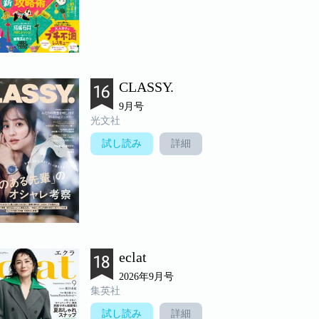
CLASSY.
9月号
光文社
試し読み
詳細
eclat
2026年9月号
集英社
試し読み
詳細