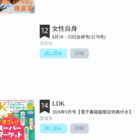
女性自身
8月18・25日合併号(3170号)
光文社
試し読み
詳細
LDK
2026年9月号【電子書籍版限定特典付き】
晋遊舎
試し読み
詳細