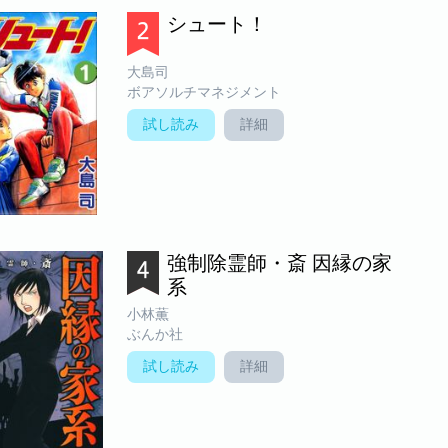
シュート！
大島司
ボアソルチマネジメント
試し読み
詳細
強制除霊師・斎 因縁の家
系
小林薫
ぶんか社
試し読み
詳細