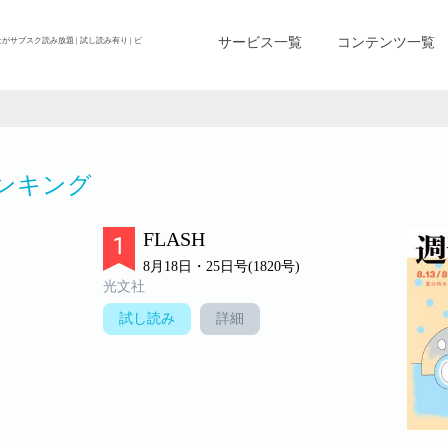
サービス一覧
コンテンツ一覧
上がサブスク読み放題 | 試し読み有り | ビ
ンキング
FLASH
8月18日・25日号(1820号)
光文社
試し読み
詳細