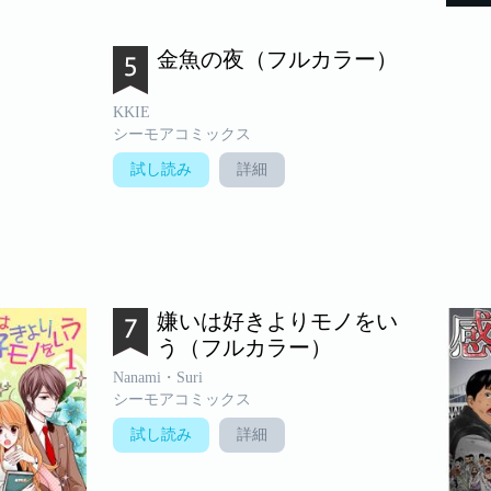
金魚の夜（フルカラー）
KKIE
シーモアコミックス
試し読み
詳細
嫌いは好きよりモノをい
う（フルカラー）
Nanami・Suri
シーモアコミックス
試し読み
詳細