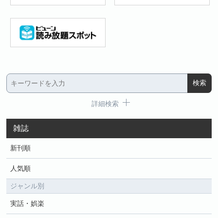
詳細検索
雑誌
新刊順
人気順
ジャンル別
実話・娯楽