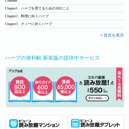
Contents
Chapter1 ハーブを育てるための10のこと
Chapter2 料理に向くハーブ
Chapter3 ティーに向くハーブ
ハーブの便利帖 新装版の提供中サービス