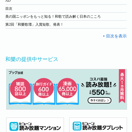
AD
目次
美の国ニッポンをもっと知る！和歌で読み解く日本のこころ
第2回「和樂歌壇」入賞短歌、発表！
和樂の提供中サービス