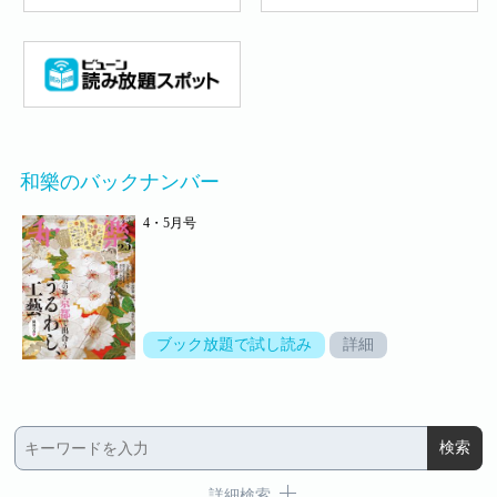
和樂のバックナンバー
4・5月号
ブック放題で試し読み
詳細
詳細検索