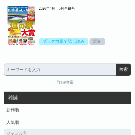
2026年4月・5月合併号
ブック放題で試し読み
詳細
詳細検索
雑誌
新刊順
人気順
ジャンル別