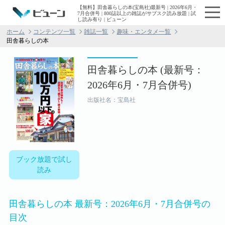
【無料】田舎暮らしの本(宝島社)最新号 | 2026年6月・
7月合併号 | 800誌以上の雑誌がサブスク読み放題 | 試
し読み有り | ビューン
ホーム
コンテンツ一覧
雑誌一覧
趣味・エンタメ一覧
田舎暮らしの本
田舎暮らしの本 (最新号：
2026年6月・7月合併号)
出版社名：宝島社
ブック放題で試し
読み
田舎暮らしの本 最新号：2026年6月・7月合併号の
目次