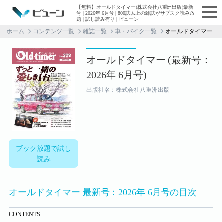
【無料】オールドタイマー(株式会社八重洲出版)最新
号 | 2026年 6月号 | 800誌以上の雑誌がサブスク読み放
題 | 試し読み有り | ビューン
ホーム
コンテンツ一覧
雑誌一覧
車・バイク一覧
オールドタイマー
オールドタイマー (最新号：
2026年 6月号)
出版社名：株式会社八重洲出版
ブック放題で試し
読み
オールドタイマー 最新号：2026年 6月号の目次
CONTENTS