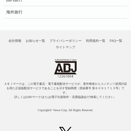
海外旅行
会社情報
お知らせ一覧
プライバシーポリシー
利用規約一覧
FAQ一覧
サイトマップ
ＡＢＪマークは、この電子書店・電子書籍配信サービスが、著作権者からコンテンツ使用許諾
を得た正規版配信サービスであることを示す登録商標（登録番号 第６０９１７１３号）で
す。
詳しくは[ABJマーク]または[電子出版制作・流通協議会]で検索してください。
Copyright© Viewn Corp. All Rights Reserved.