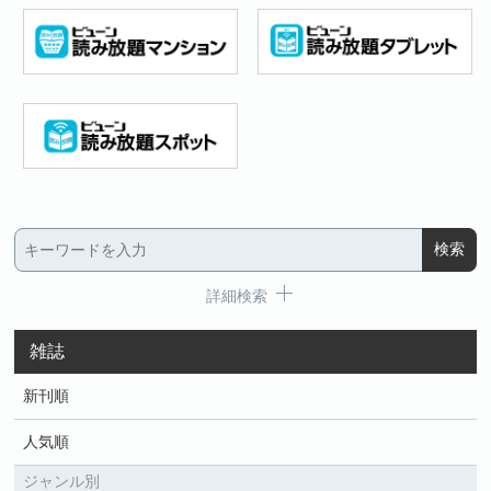
詳細検索
雑誌
新刊順
人気順
ジャンル別