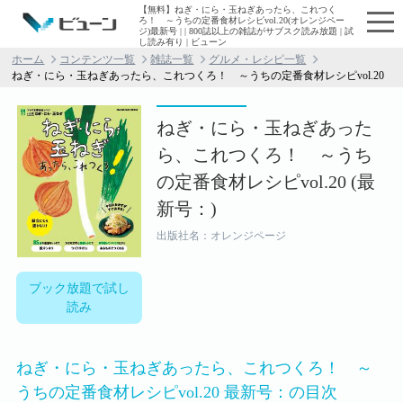
【無料】ねぎ・にら・玉ねぎあったら、これつく
ろ！ ～うちの定番食材レシピvol.20(オレンジペー
ジ)最新号 | | 800誌以上の雑誌がサブスク読み放題 | 試
し読み有り | ビューン
ホーム
コンテンツ一覧
雑誌一覧
グルメ・レシピ一覧
ねぎ・にら・玉ねぎあったら、これつくろ！ ～うちの定番食材レシピvol.20
ねぎ・にら・玉ねぎあった
ら、これつくろ！ ～うち
の定番食材レシピvol.20 (最
新号：)
出版社名：オレンジページ
ブック放題で試し
読み
ねぎ・にら・玉ねぎあったら、これつくろ！ ～
うちの定番食材レシピvol.20 最新号：の目次