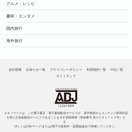
グルメ・レシピ
趣味・エンタメ
国内旅行
海外旅行
会社情報
お知らせ一覧
プライバシーポリシー
利用規約一覧
FAQ一覧
サイトマップ
ＡＢＪマークは、この電子書店・電子書籍配信サービスが、著作権者からコンテンツ使用許諾
を得た正規版配信サービスであることを示す登録商標（登録番号 第６０９１７１３号）で
す。
詳しくは[ABJマーク]または[電子出版制作・流通協議会]で検索してください。