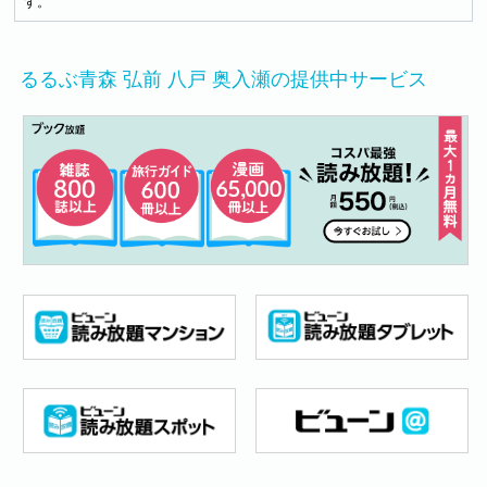
す。
るるぶ青森 弘前 八戸 奥入瀬の提供中サービス