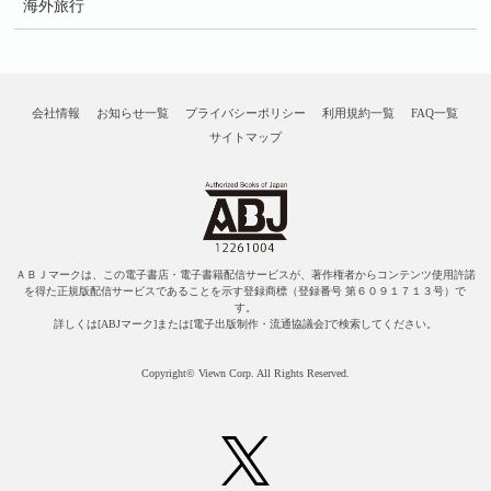
海外旅行
会社情報
お知らせ一覧
プライバシーポリシー
利用規約一覧
FAQ一覧
サイトマップ
ＡＢＪマークは、この電子書店・電子書籍配信サービスが、著作権者からコンテンツ使用許諾
を得た正規版配信サービスであることを示す登録商標（登録番号 第６０９１７１３号）で
す。
詳しくは[ABJマーク]または[電子出版制作・流通協議会]で検索してください。
Copyright© Viewn Corp. All Rights Reserved.