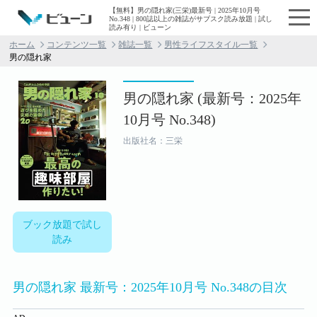
【無料】男の隠れ家(三栄)最新号 | 2025年10月号
No.348 | 800誌以上の雑誌がサブスク読み放題 | 試し
読み有り | ビューン
ホーム
コンテンツ一覧
雑誌一覧
男性ライフスタイル一覧
男の隠れ家
男の隠れ家 (最新号：2025年
10月号 No.348)
出版社名：三栄
ブック放題で試し
読み
男の隠れ家 最新号：2025年10月号 No.348の目次