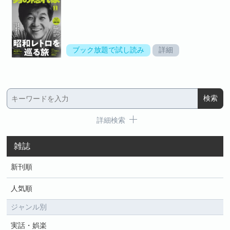
ブック放題で試し読み
詳細
詳細検索
雑誌
新刊順
人気順
ジャンル別
実話・娯楽