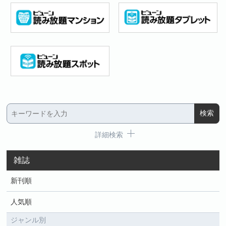
詳細検索
雑誌
新刊順
人気順
ジャンル別