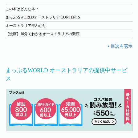
この本はどんな本？
まっぷるWORLDオーストラリア CONTENTS
オーストラリア早わかり
【漫画】10分でわかるオーストラリアの素顔
まっぷるWORLD オーストラリアの提供中サービ
ス