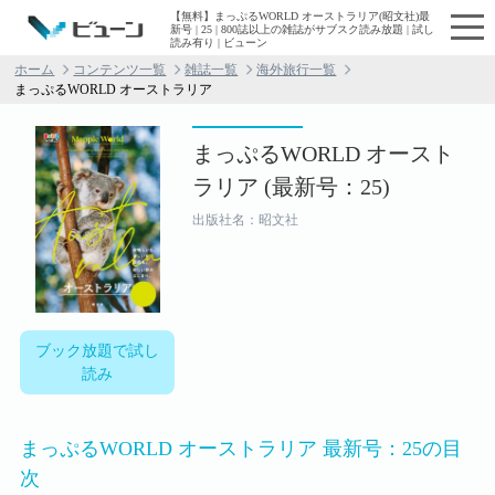
【無料】まっぷるWORLD オーストラリア(昭文社)最
新号 | 25 | 800誌以上の雑誌がサブスク読み放題 | 試し
読み有り | ビューン
ホーム
コンテンツ一覧
雑誌一覧
海外旅行一覧
まっぷるWORLD オーストラリア
まっぷるWORLD オースト
ラリア (最新号：25)
出版社名：昭文社
ブック放題で試し
読み
まっぷるWORLD オーストラリア 最新号：25の目
次