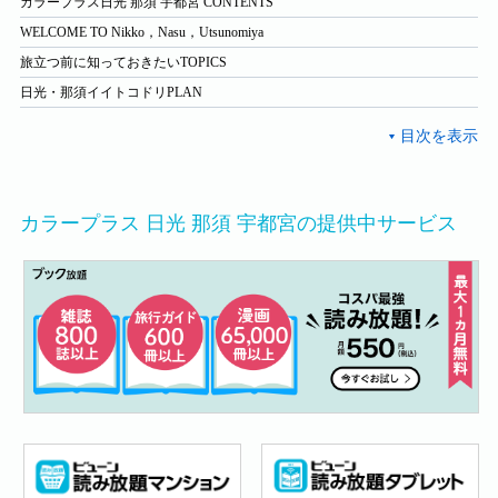
カラープラス日光 那須 宇都宮 CONTENTS
WELCOME TO Nikko，Nasu，Utsunomiya
旅立つ前に知っておきたいTOPICS
日光・那須イイトコドリPLAN
カラープラス 日光 那須 宇都宮の提供中サービス