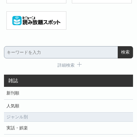
詳細検索
雑誌
新刊順
人気順
ジャンル別
実話・娯楽