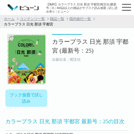
【無料】カラープラス 日光 那須 宇都宮(昭文社)最新
号 | 25 | 800誌以上の雑誌がサブスク読み放題 | 試し読
み有り | ビューン
ホーム
コンテンツ一覧
雑誌一覧
国内旅行一覧
カラープラス 日光 那須 宇都宮
カラープラス 日光 那須 宇都
宮 (最新号：25)
出版社名：昭文社
ブック放題で試し
読み
カラープラス 日光 那須 宇都宮 最新号：25の目次