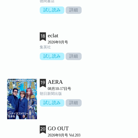
徳間書店
試し読み
詳細
eclat
2026年9月号
集英社
試し読み
詳細
AERA
08月10-17日号
朝日新聞出版
試し読み
詳細
GO OUT
2026年9月号 Vol.203