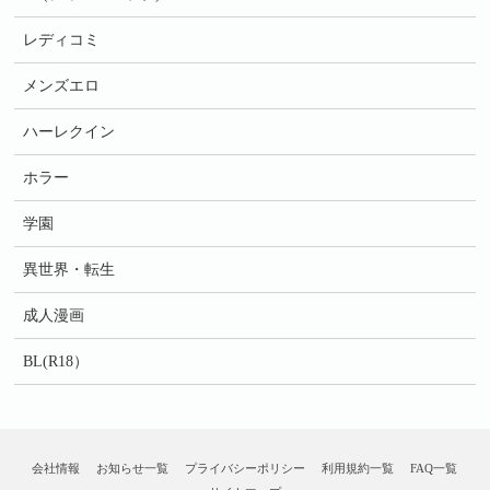
レディコミ
メンズエロ
ハーレクイン
ホラー
学園
異世界・転生
成人漫画
BL(R18）
会社情報
お知らせ一覧
プライバシーポリシー
利用規約一覧
FAQ一覧