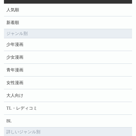
人気順
新着順
ジャンル別
少年漫画
少女漫画
青年漫画
女性漫画
大人向け
TL・レディコミ
BL
詳しいジャンル別