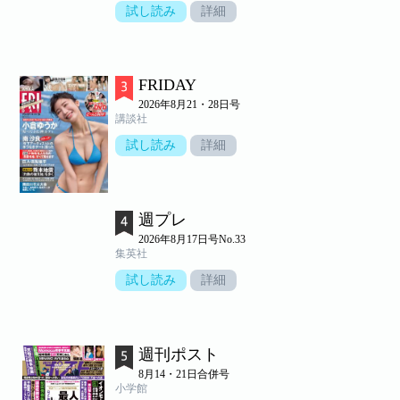
試し読み
詳細
FRIDAY
2026年8月21・28日号
講談社
試し読み
詳細
週プレ
2026年8月17日号No.33
集英社
試し読み
詳細
週刊ポスト
8月14・21日合併号
小学館