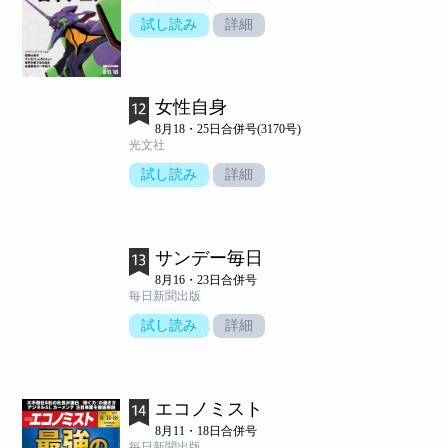
試し読み
詳細
女性自身
8月18・25日合併号(3170号)
光文社
試し読み
詳細
サンデー毎日
8月16・23日合併号
毎日新聞出版
試し読み
詳細
エコノミスト
8月11・18日合併号
毎日新聞出版