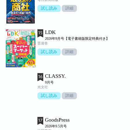
試し読み
詳細
LDK
2026年9月号【電子書籍版限定特典付き】
晋遊舎
試し読み
詳細
CLASSY.
9月号
光文社
試し読み
詳細
GoodsPress
2026年9.5月号