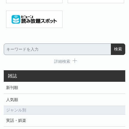
詳細検索
雑誌
新刊順
人気順
ジャンル別
実話・娯楽