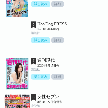
試し読み
詳細
Hot-Dog PRESS
No.608 2026/8/6号
講談社
試し読み
詳細
週刊現代
2026年8月17日号
講談社
試し読み
詳細
女性セブン
8月20・27日合併号
小学館