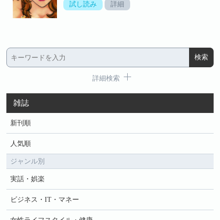
試し読み
詳細
詳細検索
雑誌
新刊順
人気順
ジャンル別
実話・娯楽
ビジネス・IT・マネー