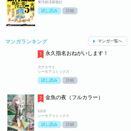
東洋経済新報社
試し読み
詳細
マンガランキング
マンガ一覧へ
永久指名おねがいします！
カナエサト
シーモアコミックス
試し読み
詳細
金魚の夜（フルカラー）
KKIE
シーモアコミックス
試し読み
詳細