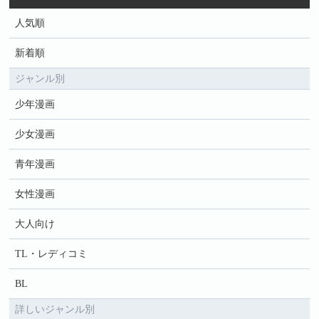
人気順
新着順
ジャンル別
少年漫画
少女漫画
青年漫画
女性漫画
大人向け
TL・レディコミ
BL
詳しいジャンル別