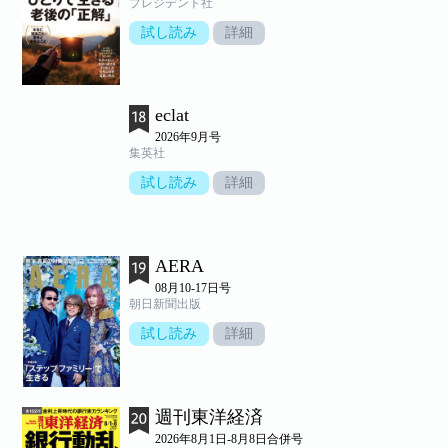
プレジデント社
試し読み
詳細
eclat
2026年9月号
集英社
試し読み
詳細
AERA
08月10-17日号
朝日新聞出版
試し読み
詳細
週刊東洋経済
2026年8月1日-8月8日合併号