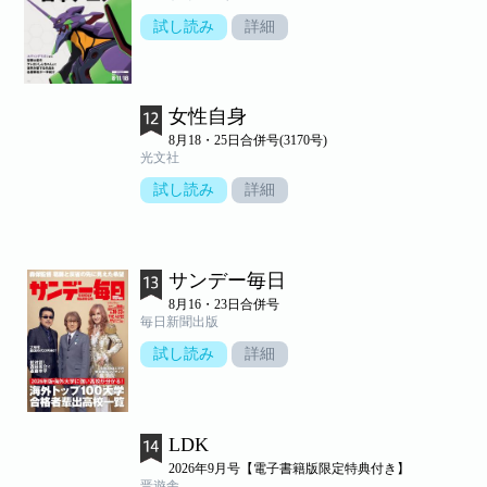
試し読み
詳細
女性自身
8月18・25日合併号(3170号)
光文社
試し読み
詳細
サンデー毎日
8月16・23日合併号
毎日新聞出版
試し読み
詳細
LDK
2026年9月号【電子書籍版限定特典付き】
晋遊舎