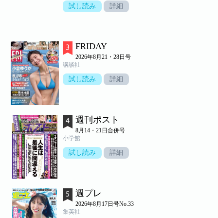
試し読み
詳細
FRIDAY
2026年8月21・28日号
講談社
試し読み
詳細
週刊ポスト
8月14・21日合併号
小学館
試し読み
詳細
週プレ
2026年8月17日号No.33
集英社