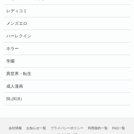
レディコミ
メンズエロ
ハーレクイン
ホラー
学園
異世界・転生
成人漫画
BL(R18）
会社情報
お知らせ一覧
プライバシーポリシー
利用規約一覧
FAQ一覧