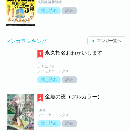
東洋経済新報社
試し読み
詳細
マンガランキング
マンガ一覧へ
永久指名おねがいします！
カナエサト
シーモアコミックス
試し読み
詳細
金魚の夜（フルカラー）
KKIE
シーモアコミックス
試し読み
詳細