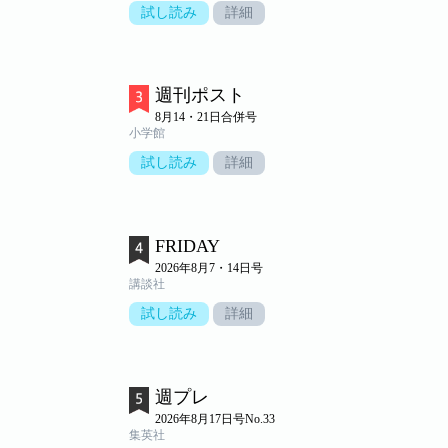
試し読み
詳細
週刊ポスト
8月14・21日合併号
小学館
試し読み
詳細
FRIDAY
2026年8月7・14日号
講談社
試し読み
詳細
週プレ
2026年8月17日号No.33
集英社