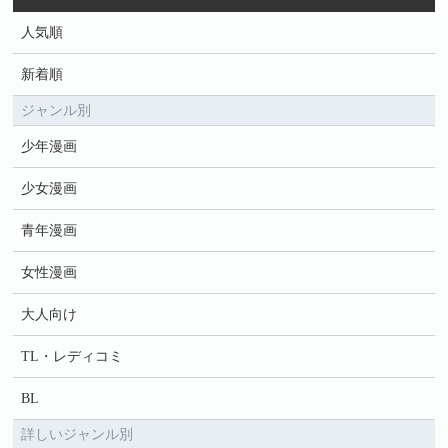
人気順
新着順
ジャンル別
少年漫画
少女漫画
青年漫画
女性漫画
大人向け
TL・レディコミ
BL
詳しいジャンル別