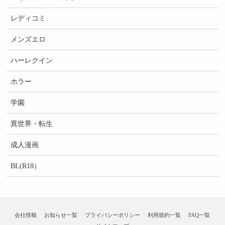
レディコミ
メンズエロ
ハーレクイン
ホラー
学園
異世界・転生
成人漫画
BL(R18）
会社情報
お知らせ一覧
プライバシーポリシー
利用規約一覧
FAQ一覧