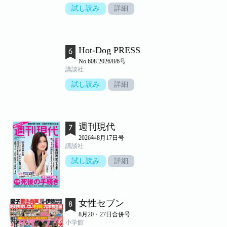
試し読み
詳細
Hot-Dog PRESS
No.608 2026/8/6号
講談社
試し読み
詳細
週刊現代
2026年8月17日号
講談社
試し読み
詳細
女性セブン
8月20・27日合併号
小学館