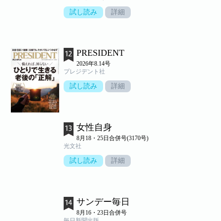
試し読み
詳細
PRESIDENT
2026年8.14号
プレジデント社
試し読み
詳細
女性自身
8月18・25日合併号(3170号)
光文社
試し読み
詳細
サンデー毎日
8月16・23日合併号
毎日新聞出版