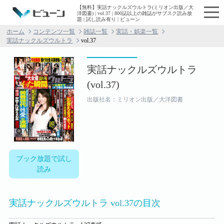
【無料】実話ナックルズウルトラ(ミリオン出版／大
洋図書) | vol.37 | 800誌以上の雑誌がサブスク読み放
題 | 試し読み有り | ビューン
ホーム
コンテンツ一覧
雑誌一覧
実話・娯楽一覧
実話ナックルズウルトラ
vol.37
実話ナックルズウルトラ
(vol.37)
出版社名：ミリオン出版／大洋図書
ブック放題で試し
読み
実話ナックルズウルトラ vol.37の目次