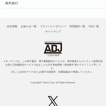
海外旅行
会社情報
お知らせ一覧
プライバシーポリシー
利用規約一覧
FAQ一覧
サイトマップ
ＡＢＪマークは、この電子書店・電子書籍配信サービスが、著作権者からコンテンツ使用許諾
を得た正規版配信サービスであることを示す登録商標（登録番号 第６０９１７１３号）で
す。
詳しくは[ABJマーク]または[電子出版制作・流通協議会]で検索してください。
Copyright© Viewn Corp. All Rights Reserved.