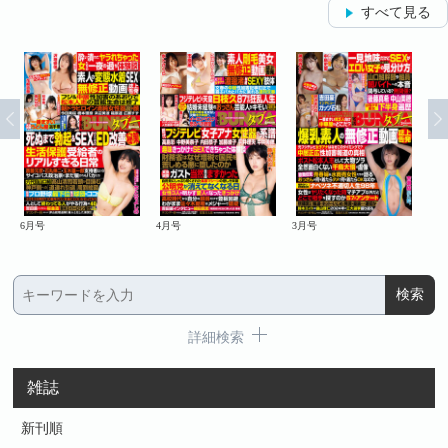
すべて見る
6月号
4月号
3月号
2月
詳細検索
雑誌
新刊順