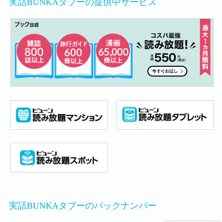
実話BUNKAタブーの提供中サービス
実話BUNKAタブーのバックナンバー