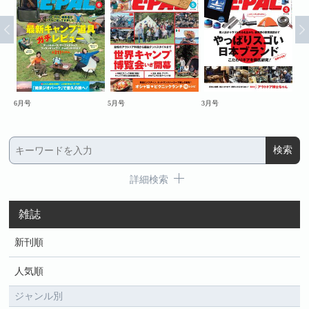
6月号
5月号
3月号
2月
詳細検索
雑誌
新刊順
人気順
ジャンル別