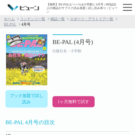
【無料】BE-PAL(ビーパル)(小学館) | 4月号 | 800誌以
上の雑誌がサブスク読み放題 | 試し読み有り | ビュー
ン
ホーム
コンテンツ一覧
雑誌一覧
スポーツ・アウトドア一覧
BE-PAL
4月号
BE-PAL (4月号)
出版社名：小学館
ブック放題で試し
1ヶ月無料で試す
読み
BE-PAL 4月号の目次