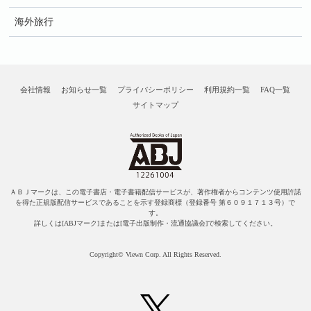
海外旅行
会社情報
お知らせ一覧
プライバシーポリシー
利用規約一覧
FAQ一覧
サイトマップ
ＡＢＪマークは、この電子書店・電子書籍配信サービスが、著作権者からコンテンツ使用許諾
を得た正規版配信サービスであることを示す登録商標（登録番号 第６０９１７１３号）で
す。
詳しくは[ABJマーク]または[電子出版制作・流通協議会]で検索してください。
Copyright© Viewn Corp. All Rights Reserved.