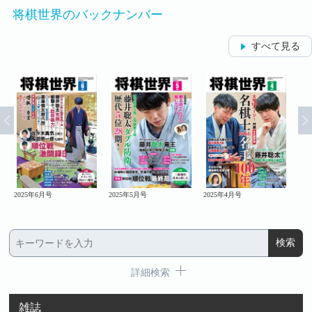
将棋世界のバックナンバー
すべて見る
2025年6月号
2025年5月号
2025年4月号
20
詳細検索
雑誌