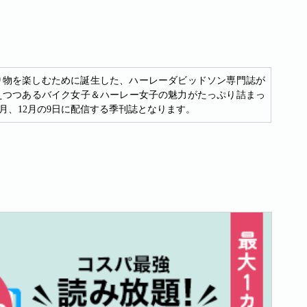
り物を楽しむために誕生した、ハーレーダビッドソン専門誌が
に増えつつあるバイク女子＆ハーレー女子の魅力がたっぷり詰まっ
月、12月の9日に配信する季刊誌となります。