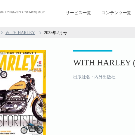
サービス一覧
コンテンツ一覧
| 800誌以上の雑誌がサブスク読み放題 | 試し読
WITH HARLEY
2025年2月号
WITH HARLEY 
出版社名：内外出版社