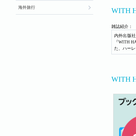
海外旅行
WITH
雑誌紹介：
内外出版社
『WITH
た、ハーレ
WITH