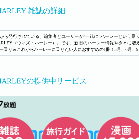
 HARLEY 雑誌の詳細
から発行されている、編集者とユーザーが“一緒に”ハーレーという乗
 HARLEY（ウィズ・ハーレー）』です。新旧のハーレー情報や徐々
ー乗り＆これからハーレーに乗りたい人におすすめの1冊！3月、6月、9
 HARLEYの提供中サービス