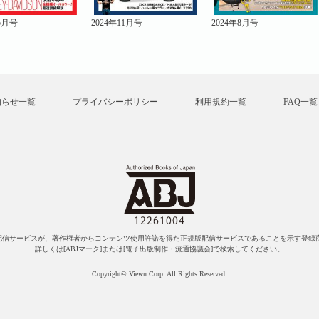
年5月号
2024年11月号
2024年8月号
知らせ一覧
プライバシーポリシー
利用規約一覧
FAQ一覧
配信サービスが、著作権者からコンテンツ使用許諾を得た正規版配信サービスであることを示す登録商
詳しくは[ABJマーク]または[電子出版制作・流通協議会]で検索してください。
Copyright© Viewn Corp. All Rights Reserved.