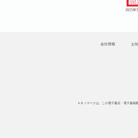
2023年4月号
2023年1月号
2025
会社情報
お
ＡＢＪマークは、この電子書店・電子書籍