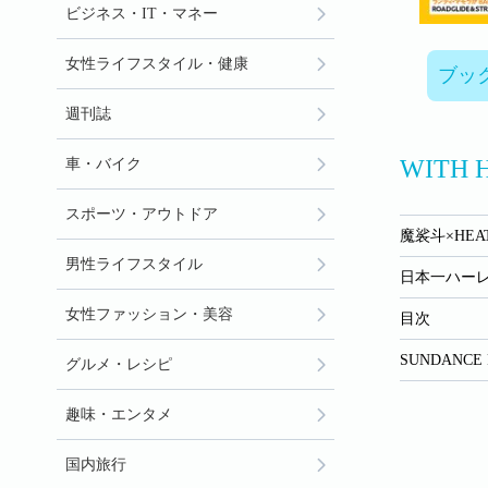
ビジネス・IT・マネー
女性ライフスタイル・健康
ブッ
週刊誌
WITH
車・バイク
スポーツ・アウトドア
魔裟斗×HEAT
男性ライフスタイル
日本一ハー
女性ファッション・美容
目次
SUNDANCE
グルメ・レシピ
趣味・エンタメ
国内旅行