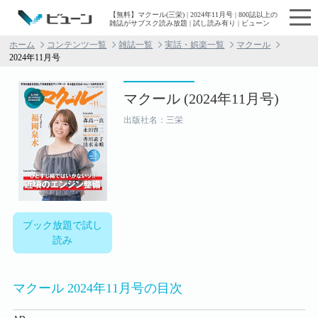
【無料】マクール(三栄) | 2024年11月号 | 800誌以上の
雑誌がサブスク読み放題 | 試し読み有り | ビューン
ホーム
コンテンツ一覧
雑誌一覧
実話・娯楽一覧
マクール
2024年11月号
マクール (2024年11月号)
出版社名：三栄
ブック放題で試し
読み
マクール 2024年11月号の目次