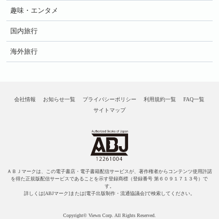
趣味・エンタメ
国内旅行
海外旅行
会社情報
お知らせ一覧
プライバシーポリシー
利用規約一覧
FAQ一覧
サイトマップ
ＡＢＪマークは、この電子書店・電子書籍配信サービスが、著作権者からコンテンツ使用許諾
を得た正規版配信サービスであることを示す登録商標（登録番号 第６０９１７１３号）で
す。
詳しくは[ABJマーク]または[電子出版制作・流通協議会]で検索してください。
Copyright© Viewn Corp. All Rights Reserved.