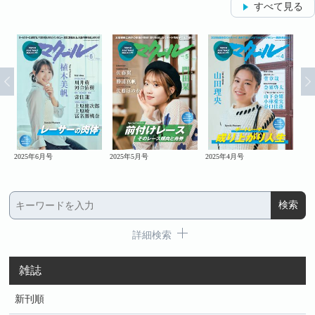
すべて見る
2025年6月号
2025年5月号
2025年4月号
20
詳細検索
雑誌
新刊順