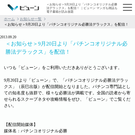
＜お知らせ＞9月20日より「パチンコオリジナル必勝
法デラックス」を配信！ ｜ビューン マンガも雑誌も
電子書籍が読み放題
ホーム
お知らせ一覧
＜お知らせ＞9月20日より「パチンコオリジナル必勝法デラックス」を配信！
2013.09.20
＜お知らせ＞9月20日より「パチンコオリジナル必
勝法デラックス」を配信！
いつも「ビューン」をご利用いただきありがとうございます。
9月20日より「ビューン」で、「パチンコオリジナル必勝法デラッ
クス」（辰巳出版）が配信開始となりました。パチンコ専門誌とし
ての知名度も抜群で、様々な必勝法が満載です。全国の読者から寄
せられるスクープネタや攻略情報をぜひ、「ビューン」でご覧くだ
さい。
【配信開始媒体】
媒体名：パチンコオリジナル必勝