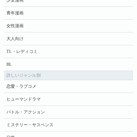
少女漫画
青年漫画
女性漫画
大人向け
TL・レディコミ
BL
詳しいジャンル別
恋愛・ラブコメ
ヒューマンドラマ
バトル・アクション
ミステリー・サスペンス