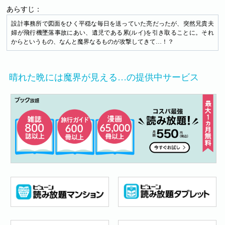
あらすじ：
設計事務所で図面をひく平穏な毎日を送っていた亮だったが、突然兄貴夫
婦が飛行機墜落事故にあい、遺児である累(ルイ)を引き取ることに。それ
からというもの、なんと魔界なるものが攻撃してきて…！？
晴れた晩には魔界が見える…の提供中サービス