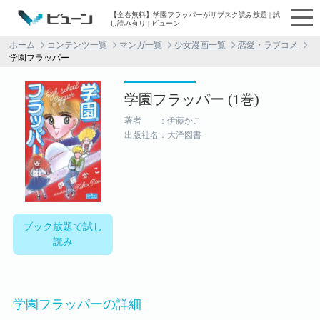
【全巻無料】学園フラッパーがサブスク読み放題 | 試
し読み有り | ビューン
ホーム
コンテンツ一覧
マンガ一覧
少女漫画一覧
恋愛・ラブコメ
学園フラッパー
学園フラッパー (1巻)
著者 ：伊藤かこ
出版社名：大洋図書
ブック放題で試し
読み
学園フラッパーの詳細