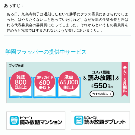
あらすじ：
ある日、九条寺桐子は遅刻したせいで勝手にクラス委員にさせられてしま
った。はやりたくない…と思っていたけれど、なぜか影の生徒会長と呼ば
れる代表委員会の委員長になってしまった。それからというもの委員長を
辞めろと冗談ではすまされないような脅しにあいまくり…。
学園フラッパーの提供中サービス