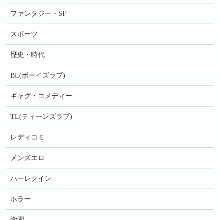
ファンタジー・SF
スポーツ
歴史・時代
BL(ボーイズラブ)
ギャグ・コメディー
TL(ティーンズラブ)
レディコミ
メンズエロ
ハーレクイン
ホラー
学園