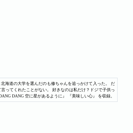
。 北海道の大学を選んだのも修ちゃんを追っかけて入った。 だ
て言ってくれたことがない。 好きなのは私だけ？ドジで子供っ
ANG DANG 空に星があるように』 『美味しい心』 を収録。