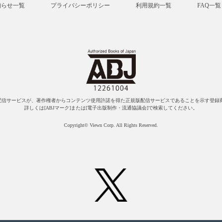
知らせ一覧
プライバシーポリシー
利用規約一覧
FAQ一覧
配信サービスが、著作権者からコンテンツ使用許諾を得た正規版配信サービスであることを示す登録商
詳しくは[ABJマーク]または[電子出版制作・流通協議会]で検索してください。
Copyright© Viewn Corp. All Rights Reserved.