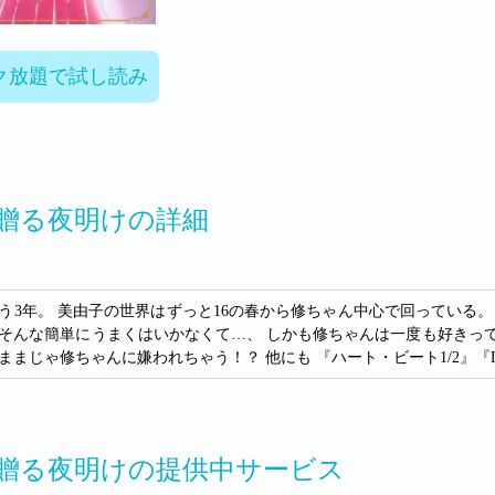
ク放題で試し読み
贈る夜明けの詳細
う3年。 美由子の世界はずっと16の春から修ちゃん中心で回っている
そんな簡単にうまくはいかなくて…、 しかも修ちゃんは一度も好きっ
ままじゃ修ちゃんに嫌われちゃう！？ 他にも 『ハート・ビート1/2』『D
贈る夜明けの提供中サービス