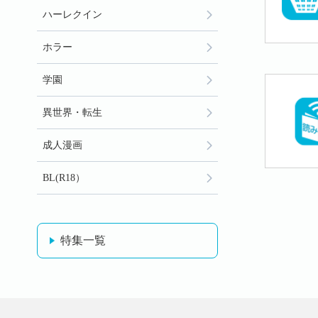
ハーレクイン
ホラー
学園
異世界・転生
成人漫画
BL(R18）
特集一覧