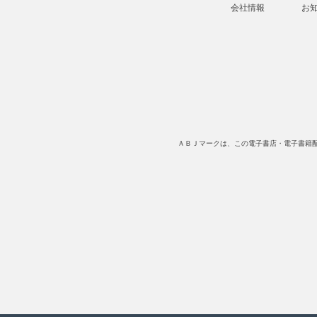
会社情報
お
ＡＢＪマークは、この電子書店・電子書籍