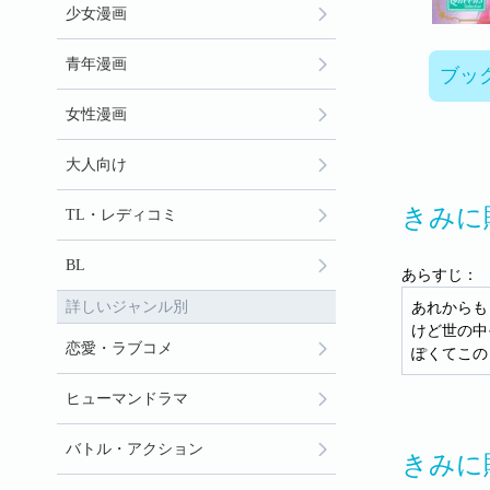
少女漫画
青年漫画
ブッ
女性漫画
大人向け
きみに
TL・レディコミ
BL
あらすじ：
詳しいジャンル別
あれからも
けど世の中
恋愛・ラブコメ
ぽくてこの
ヒューマンドラマ
バトル・アクション
きみに