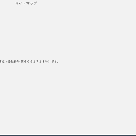
サイトマップ
標（登録番号 第６０９１７１３号）です。