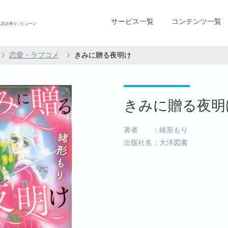
サービス一覧
コンテンツ一覧
読み有り | ビューン
恋愛・ラブコメ
きみに贈る夜明け
きみに贈る夜明け 
著者 ：緒形もり
出版社名：大洋図書