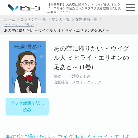
【全巻無料】あの空に帰りたい ～ウイグル人 ミヒラ
イ・エリキンの足あと～がサブスク読み放題 | 試し読
み有り | ビューン
ホーム
コンテンツ一覧
マンガ一覧
女性漫画一覧
ヒューマンドラマ
あの空に帰りたい ～ウイグル人 ミヒライ・エリキンの足あと～
あの空に帰りたい ～ウイグ
ル人 ミヒライ・エリキンの
足あと～ (1巻)
著者 ：清水ともみ
出版社名：Ｊコミックテラス
ブック放題で試し
読み
あの空に帰りたい ～ウイグル人 ミヒライ・エリキ