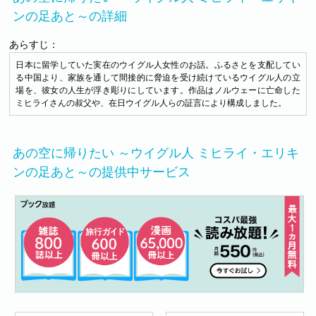
ンの足あと～の詳細
あらすじ：
日本に留学していた実在のウイグル人女性のお話。ふるさとを支配してい
る中国より、家族を通して間接的に脅迫を受け続けているウイグル人の立
場を、彼女の人生が浮き彫りにしています。作品はノルウェーに亡命した
ミヒライさんの叔父や、在日ウイグル人らの証言により構成しました。
あの空に帰りたい ～ウイグル人 ミヒライ・エリキ
ンの足あと～の提供中サービス