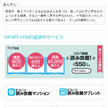
あらすじ：
登校中、路上でうずくまるおばあさんを見つけ、放っておけずに声をかけ
ようとする桃果。すると一瞬早く男子が声をかけた。十字架のネックレス
をした男子と二人でおばあさんを家まで送ると、そこは大豪邸だった。
OH MY GODの提供中サービス