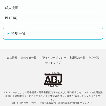
成人漫画
BL(R18）
特集一覧
会社情報
お知らせ一覧
プライバシーポリシー
利用規約一覧
FAQ一覧
サイトマップ
ＡＢＪマークは、この電子書店・電子書籍配信サービスが、著作権者からコンテンツ使用許諾
を得た正規版配信サービスであることを示す登録商標（登録番号 第６０９１７１３号）で
す。
詳しくは[ABJマーク]または[電子出版制作・流通協議会]で検索してください。