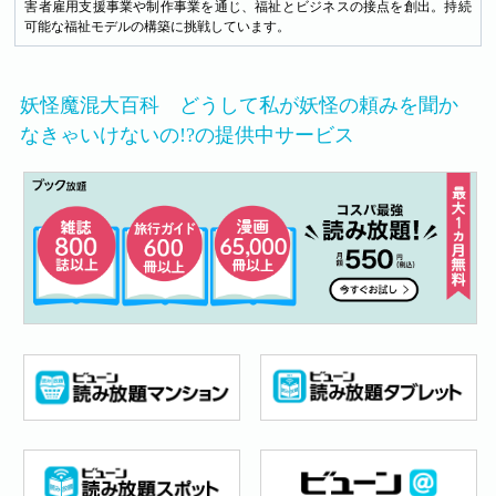
害者雇用支援事業や制作事業を通じ、福祉とビジネスの接点を創出。持続
可能な福祉モデルの構築に挑戦しています。
妖怪魔混大百科 どうして私が妖怪の頼みを聞か
なきゃいけないの!?の提供中サービス