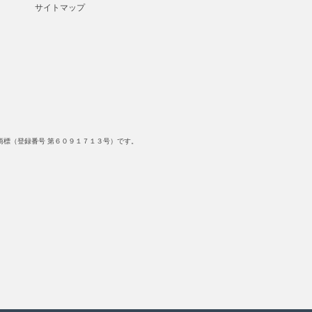
サイトマップ
標（登録番号 第６０９１７１３号）です。