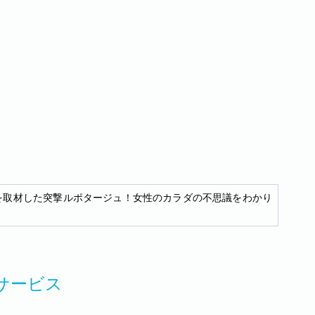
を取材した突撃ルポタージュ！女性のカラダの不思議をわかり
サービス