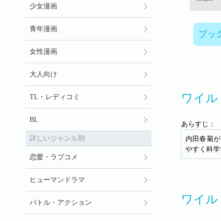
少女漫画
青年漫画
ブッ
女性漫画
大人向け
ワイル
TL・レディコミ
BL
あらすじ：
詳しいジャンル別
内田春菊が
やすく科学
恋愛・ラブコメ
ヒューマンドラマ
ワイル
バトル・アクション