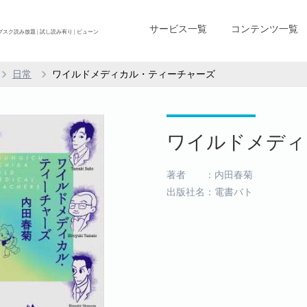
サービス一覧
コンテンツ一覧
読み放題 | 試し読み有り | ビューン
日常
ワイルドメディカル・ティーチャーズ
ワイルドメディカ
著者 ：内田春菊
出版社名：電書バト