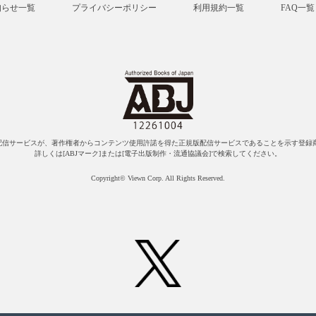
知らせ一覧
プライバシーポリシー
利用規約一覧
FAQ一覧
配信サービスが、著作権者からコンテンツ使用許諾を得た正規版配信サービスであることを示す登録商
詳しくは[ABJマーク]または[電子出版制作・流通協議会]で検索してください。
Copyright© Viewn Corp. All Rights Reserved.