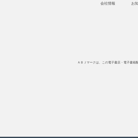
会社情報
お
ＡＢＪマークは、この電子書店・電子書籍