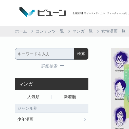
【全巻無料】ワイルドメディカル・ティーチャーズがサブスク
ホーム
コンテンツ一覧
マンガ一覧
女性漫画一覧
詳細検索
マンガ
人気順
新着順
ジャンル別
少年漫画