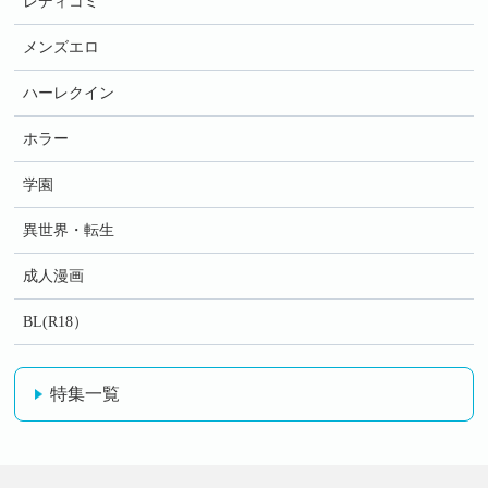
レディコミ
メンズエロ
ハーレクイン
ホラー
学園
異世界・転生
成人漫画
BL(R18）
特集一覧