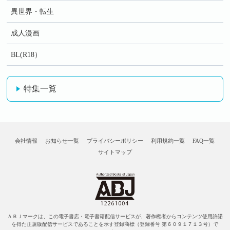
異世界・転生
成人漫画
BL(R18）
特集一覧
会社情報
お知らせ一覧
プライバシーポリシー
利用規約一覧
FAQ一覧
サイトマップ
ＡＢＪマークは、この電子書店・電子書籍配信サービスが、著作権者からコンテンツ使用許諾
を得た正規版配信サービスであることを示す登録商標（登録番号 第６０９１７１３号）で