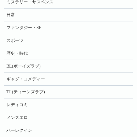
ミステリー・サスペンス
日常
ファンタジー・SF
スポーツ
歴史・時代
BL(ボーイズラブ)
ギャグ・コメディー
TL(ティーンズラブ)
レディコミ
メンズエロ
ハーレクイン