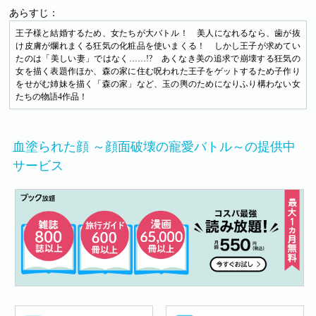
あらすじ：
王子様と結婚するため、女たちが大バトル！ 美人になれるなら、歯が抜
け皮膚が爛れまくる狂気の化粧品を使いまくる！ しかし王子が求めてい
たのは「美しい妻」ではなく……!? あくなき美の追求で崩壊する狂気の
女を描く表題作ほか、森の家に住む呪われた王子をゲットするため子作り
をせがむ姉妹を描く「森の家」など、玉の輿のためになりふり構わない女
たちの物語4作品！
血塗られた顔 ～顔面破壊の寵愛バトル～の提供中
サービス