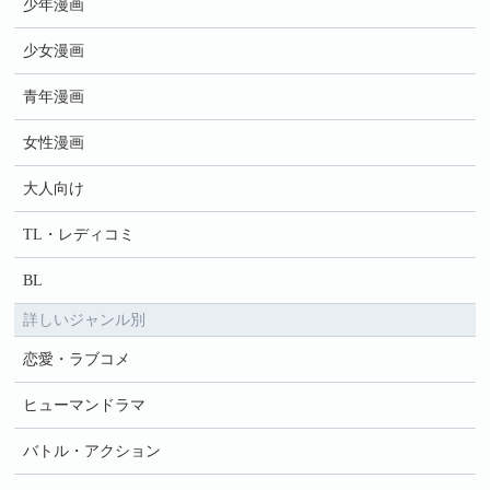
少年漫画
少女漫画
青年漫画
女性漫画
大人向け
TL・レディコミ
BL
詳しいジャンル別
恋愛・ラブコメ
ヒューマンドラマ
バトル・アクション