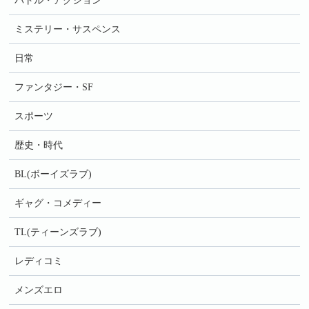
バトル・アクション
ミステリー・サスペンス
日常
ファンタジー・SF
スポーツ
歴史・時代
BL(ボーイズラブ)
ギャグ・コメディー
TL(ティーンズラブ)
レディコミ
メンズエロ