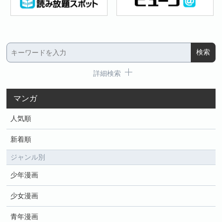
詳細検索
マンガ
人気順
新着順
ジャンル別
少年漫画
少女漫画
青年漫画