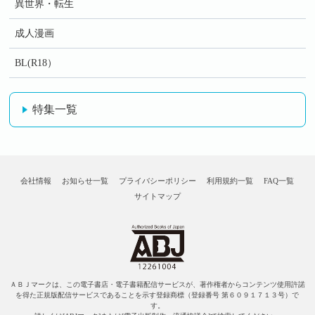
異世界・転生
成人漫画
BL(R18）
特集一覧
会社情報
お知らせ一覧
プライバシーポリシー
利用規約一覧
FAQ一覧
サイトマップ
ＡＢＪマークは、この電子書店・電子書籍配信サービスが、著作権者からコンテンツ使用許諾
を得た正規版配信サービスであることを示す登録商標（登録番号 第６０９１７１３号）で
す。