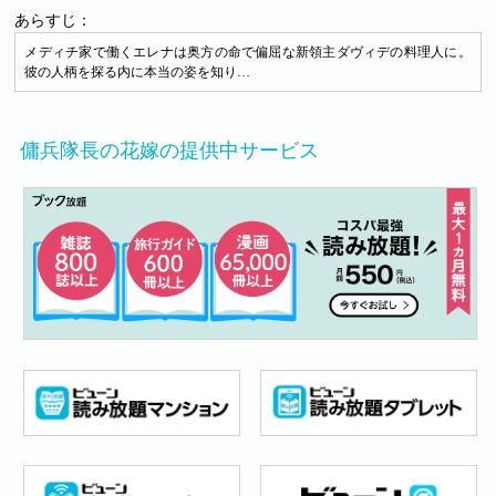
あらすじ：
メディチ家で働くエレナは奥方の命で偏屈な新領主ダヴィデの料理人に。
彼の人柄を探る内に本当の姿を知り…
傭兵隊長の花嫁の提供中サービス