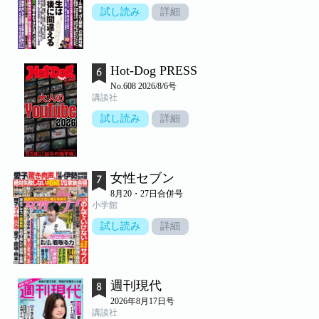
試し読み
詳細
Hot-Dog PRESS
No.608 2026/8/6号
講談社
試し読み
詳細
女性セブン
8月20・27日合併号
小学館
試し読み
詳細
週刊現代
2026年8月17日号
講談社