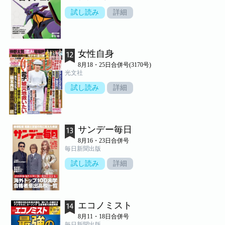
試し読み
詳細
女性自身
8月18・25日合併号(3170号)
光文社
試し読み
詳細
サンデー毎日
8月16・23日合併号
毎日新聞出版
試し読み
詳細
エコノミスト
8月11・18日合併号
毎日新聞出版