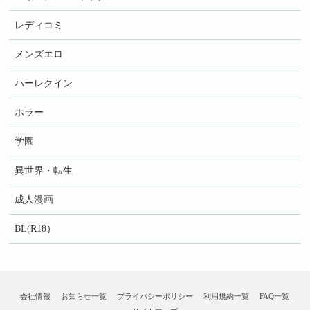
レディコミ
メンズエロ
ハーレクイン
ホラー
学園
異世界・転生
成人漫画
BL(R18）
会社情報
お知らせ一覧
プライバシーポリシー
利用規約一覧
FAQ一覧