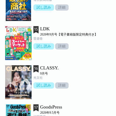
試し読み
詳細
LDK
2026年9月号【電子書籍版限定特典付き】
晋遊舎
試し読み
詳細
CLASSY.
9月号
光文社
試し読み
詳細
GoodsPress
2026年9.5月号