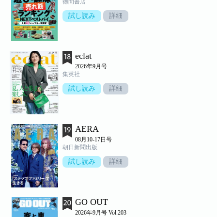
徳間書店
試し読み
詳細
eclat
2026年9月号
集英社
試し読み
詳細
AERA
08月10-17日号
朝日新聞出版
試し読み
詳細
GO OUT
2026年9月号 Vol.203