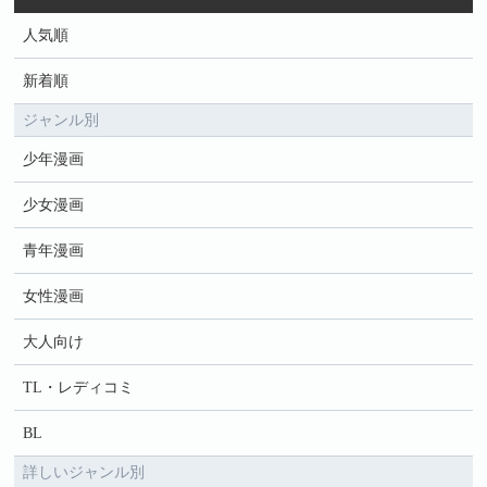
人気順
新着順
ジャンル別
少年漫画
少女漫画
青年漫画
女性漫画
大人向け
TL・レディコミ
BL
詳しいジャンル別