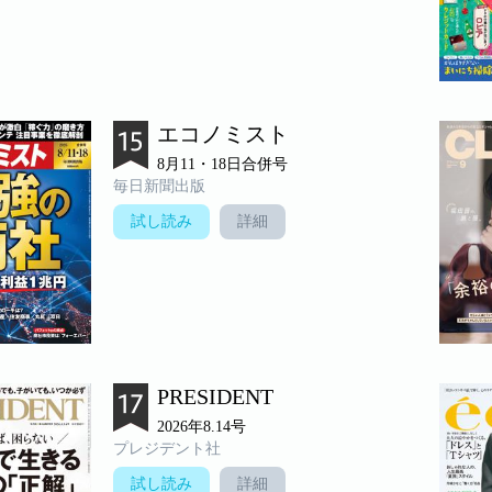
エコノミスト
8月11・18日合併号
毎日新聞出版
試し読み
詳細
PRESIDENT
2026年8.14号
プレジデント社
試し読み
詳細