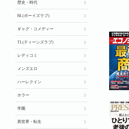
歴史・時代
BL(ボーイズラブ)
ギャグ・コメディー
TL(ティーンズラブ)
レディコミ
メンズエロ
ハーレクイン
ホラー
学園
異世界・転生