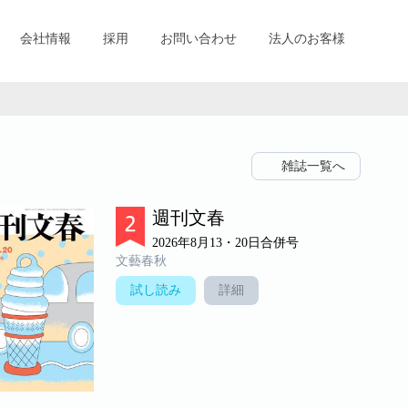
会社情報
採用
お問い合わせ
法人のお客様
雑誌一覧へ
週刊文春
2026年8月13・20日合併号
文藝春秋
試し読み
詳細