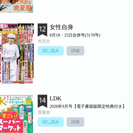
女性自身
8月18・25日合併号(3170号)
光文社
試し読み
詳細
LDK
2026年9月号【電子書籍版限定特典付き】
晋遊舎
試し読み
詳細