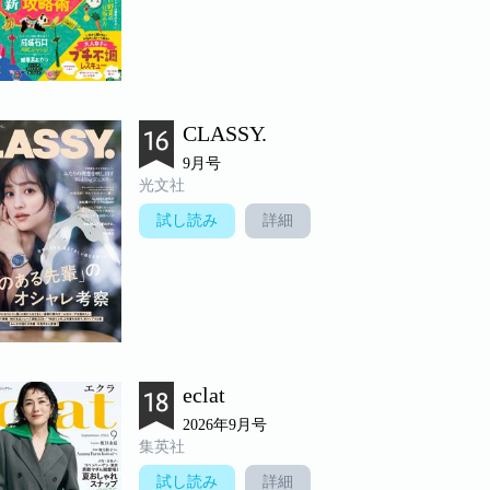
CLASSY.
9月号
光文社
試し読み
詳細
eclat
2026年9月号
集英社
試し読み
詳細