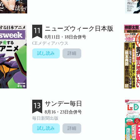
ニューズウィーク日本版
8月11日・18日合併号
CEメディアハウス
試し読み
詳細
サンデー毎日
8月16・23日合併号
毎日新聞出版
試し読み
詳細