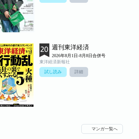
週刊東洋経済
2026年8月1日-8月8日合併号
東洋経済新報社
試し読み
詳細
マンガ一覧へ