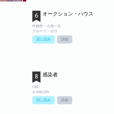
オークション・ハウス
叶精作・小池一夫
グループ・ゼロ
試し読み
詳細
感染者
OBU
A-WAGON
試し読み
詳細