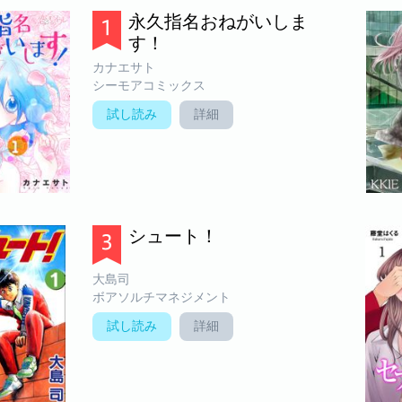
永久指名おねがいしま
す！
カナエサト
シーモアコミックス
試し読み
詳細
シュート！
大島司
ボアソルチマネジメント
試し読み
詳細