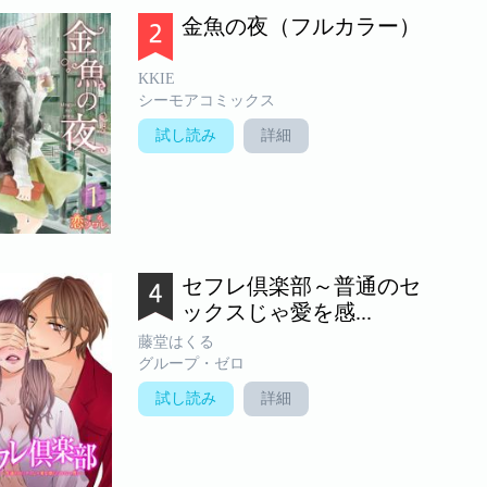
金魚の夜（フルカラー）
KKIE
シーモアコミックス
試し読み
詳細
セフレ倶楽部～普通のセ
ックスじゃ愛を感...
藤堂はくる
グループ・ゼロ
試し読み
詳細