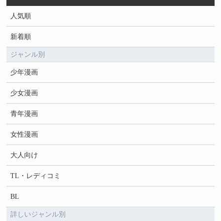
人気順
新着順
ジャンル別
少年漫画
少女漫画
青年漫画
女性漫画
大人向け
TL・レディコミ
BL
詳しいジャンル別