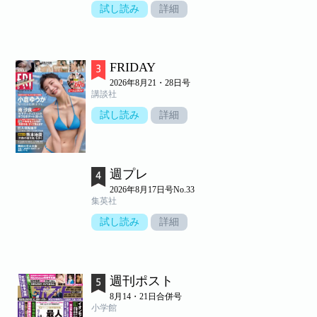
試し読み
詳細
FRIDAY
2026年8月21・28日号
講談社
試し読み
詳細
週プレ
2026年8月17日号No.33
集英社
試し読み
詳細
週刊ポスト
8月14・21日合併号
小学館