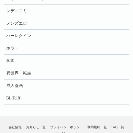
レディコミ
メンズエロ
ハーレクイン
ホラー
学園
異世界・転生
成人漫画
BL(R18）
会社情報
お知らせ一覧
プライバシーポリシー
利用規約一覧
FAQ一覧