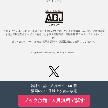
サイトマップ
ＡＢＪマークは、この電子書店・電子書籍配信サービスが、著作権者からコンテンツ使用許諾
を得た正規版配信サービスであることを示す登録商標（登録番号 第６０９１７１３号）で
す。
詳しくは[ABJマーク]または[電子出版制作・流通協議会]で検索してください。
Copyright© Viewn Corp. All Rights Reserved.
雑誌800誌・旅行ガイド600冊
漫画65,000冊以上が読み放題
ブック放題 1ヵ月無料で試す