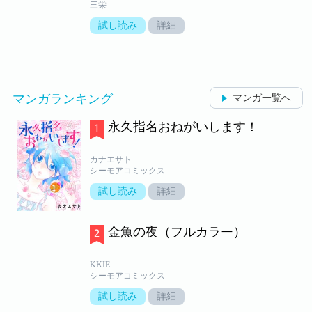
三栄
試し読み
詳細
マンガランキング
マンガ一覧へ
永久指名おねがいします！
カナエサト
シーモアコミックス
試し読み
詳細
金魚の夜（フルカラー）
KKIE
シーモアコミックス
試し読み
詳細