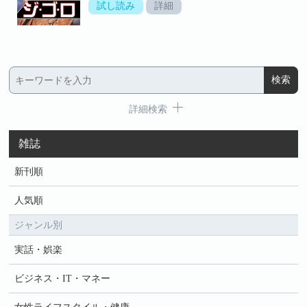
試し読み
詳細
詳細検索
雑誌
新刊順
人気順
ジャンル別
実話・娯楽
ビジネス・IT・マネー