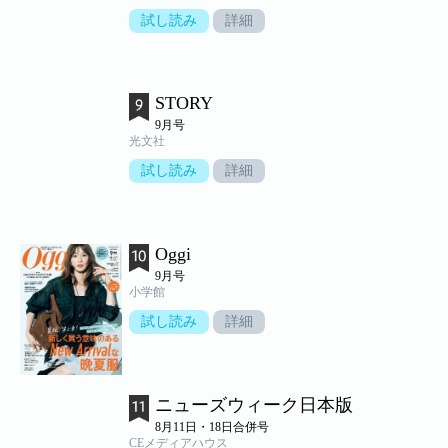
試し読み
詳細
STORY
9月号
光文社
試し読み
詳細
Oggi
9月号
小学館
試し読み
詳細
ニューズウィーク日本版
8月11日・18日合併号
CEメディアハウス