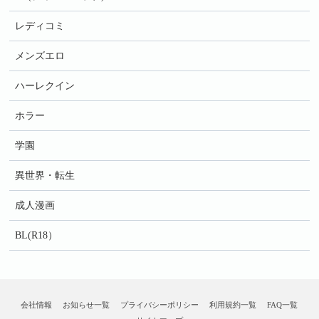
レディコミ
メンズエロ
ハーレクイン
ホラー
学園
異世界・転生
成人漫画
BL(R18）
会社情報
お知らせ一覧
プライバシーポリシー
利用規約一覧
FAQ一覧