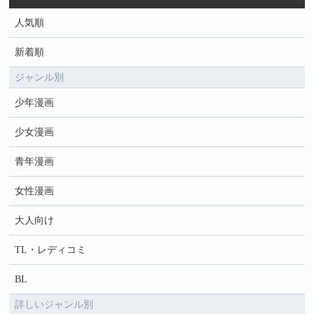
人気順
新着順
ジャンル別
少年漫画
少女漫画
青年漫画
女性漫画
大人向け
TL・レディコミ
BL
詳しいジャンル別