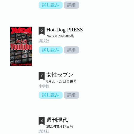
試し読み
詳細
Hot-Dog PRESS
No.608 2026/8/6号
講談社
試し読み
詳細
女性セブン
8月20・27日合併号
小学館
試し読み
詳細
週刊現代
2026年8月17日号
講談社