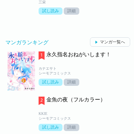
三栄
試し読み
詳細
マンガランキング
マンガ一覧へ
永久指名おねがいします！
カナエサト
シーモアコミックス
試し読み
詳細
金魚の夜（フルカラー）
KKIE
シーモアコミックス
試し読み
詳細