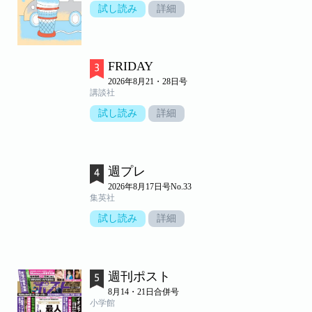
試し読み
詳細
FRIDAY
2026年8月21・28日号
講談社
試し読み
詳細
週プレ
2026年8月17日号No.33
集英社
試し読み
詳細
週刊ポスト
8月14・21日合併号
小学館