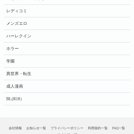
レディコミ
メンズエロ
ハーレクイン
ホラー
学園
異世界・転生
成人漫画
BL(R18）
会社情報
お知らせ一覧
プライバシーポリシー
利用規約一覧
FAQ一覧