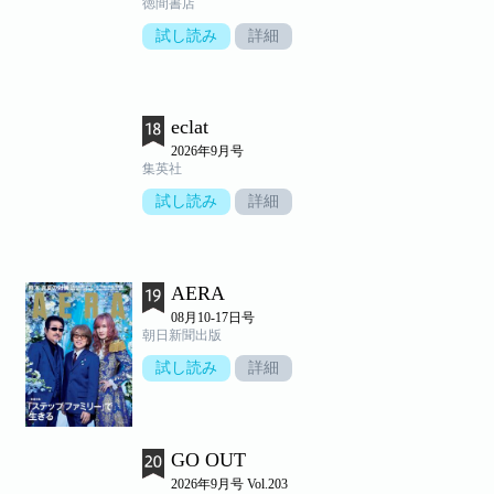
徳間書店
試し読み
詳細
eclat
2026年9月号
集英社
試し読み
詳細
AERA
08月10-17日号
朝日新聞出版
試し読み
詳細
GO OUT
2026年9月号 Vol.203