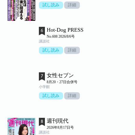
試し読み
詳細
Hot-Dog PRESS
No.608 2026/8/6号
講談社
試し読み
詳細
女性セブン
8月20・27日合併号
小学館
試し読み
詳細
週刊現代
2026年8月17日号
講談社