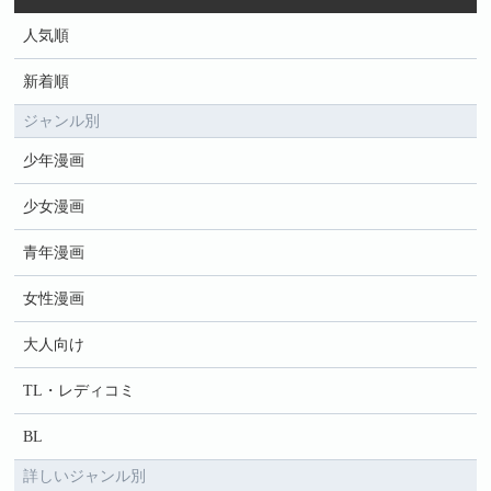
人気順
新着順
ジャンル別
少年漫画
少女漫画
青年漫画
女性漫画
大人向け
TL・レディコミ
BL
詳しいジャンル別