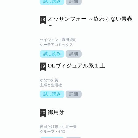
試し読み
詳細
オッサンフォー ～終わらない青春
～
セイジュン・堀田純司
シーモアコミックス
試し読み
詳細
OLヴィジュアル系１上
かなつ久美
主婦と生活社
試し読み
詳細
御用牙
神田たけ志・小池一夫
グループ・ゼロ