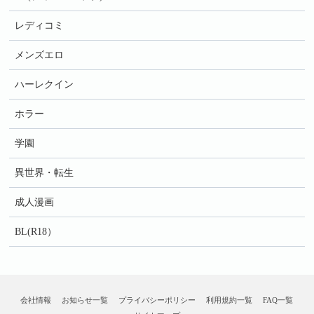
レディコミ
メンズエロ
ハーレクイン
ホラー
学園
異世界・転生
成人漫画
BL(R18）
会社情報
お知らせ一覧
プライバシーポリシー
利用規約一覧
FAQ一覧