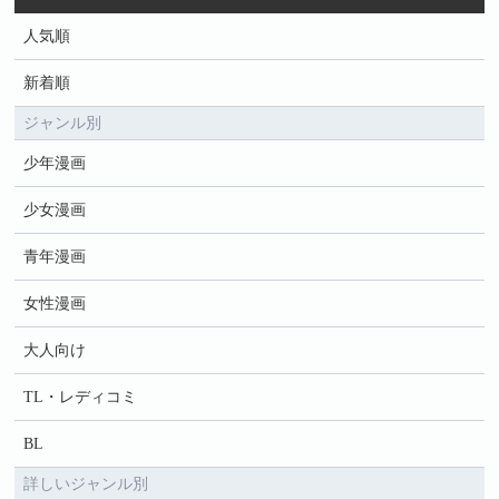
人気順
新着順
ジャンル別
少年漫画
少女漫画
青年漫画
女性漫画
大人向け
TL・レディコミ
BL
詳しいジャンル別