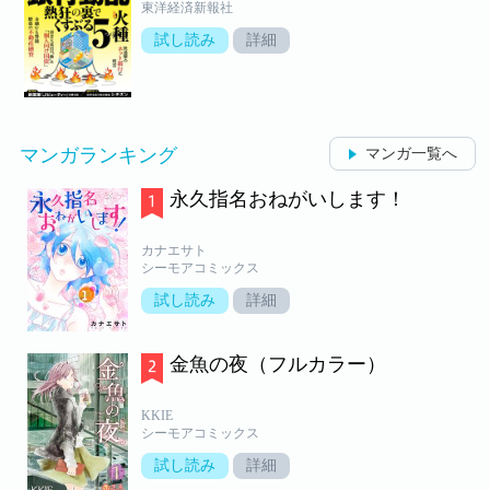
東洋経済新報社
試し読み
詳細
マンガランキング
マンガ一覧へ
永久指名おねがいします！
カナエサト
シーモアコミックス
試し読み
詳細
金魚の夜（フルカラー）
KKIE
シーモアコミックス
試し読み
詳細