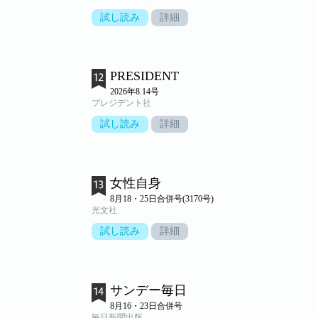
試し読み
詳細
PRESIDENT
2026年8.14号
プレジデント社
試し読み
詳細
女性自身
8月18・25日合併号(3170号)
光文社
試し読み
詳細
サンデー毎日
8月16・23日合併号
毎日新聞出版