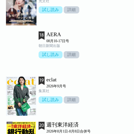
光文社
試し読み
詳細
AERA
08月10-17日号
朝日新聞出版
試し読み
詳細
eclat
2026年9月号
集英社
試し読み
詳細
週刊東洋経済
2026年8月1日-8月8日合併号