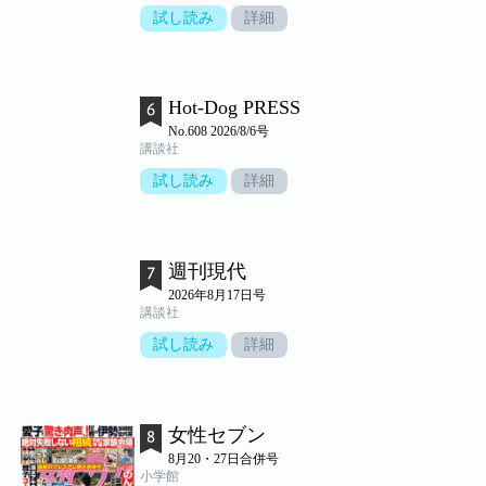
試し読み
詳細
Hot-Dog PRESS
No.608 2026/8/6号
講談社
試し読み
詳細
週刊現代
2026年8月17日号
講談社
試し読み
詳細
女性セブン
8月20・27日合併号
小学館