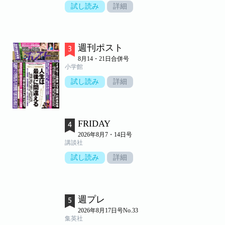
試し読み
詳細
週刊ポスト
8月14・21日合併号
小学館
試し読み
詳細
FRIDAY
2026年8月7・14日号
講談社
試し読み
詳細
週プレ
2026年8月17日号No.33
集英社