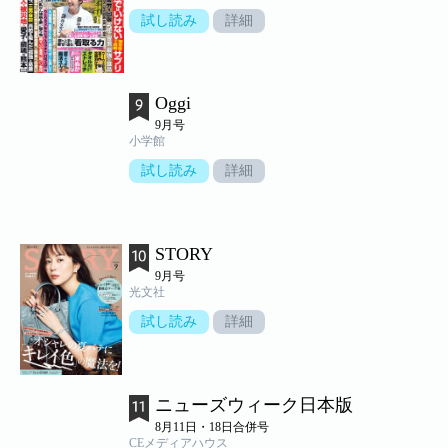
試し読み
詳細
Oggi
9月号
小学館
試し読み
詳細
STORY
9月号
光文社
試し読み
詳細
ニューズウィーク日本版
8月11日・18日合併号
CEメディアハウス