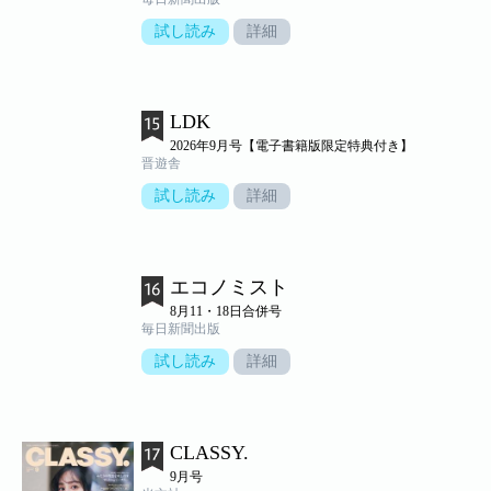
試し読み
詳細
LDK
2026年9月号【電子書籍版限定特典付き】
晋遊舎
試し読み
詳細
エコノミスト
8月11・18日合併号
毎日新聞出版
試し読み
詳細
CLASSY.
9月号