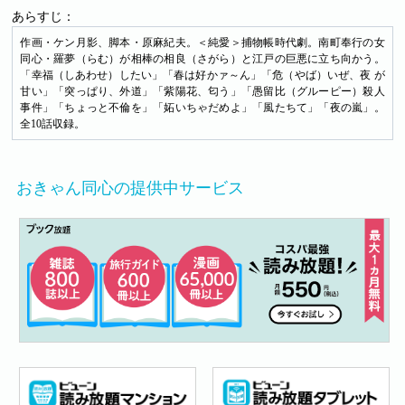
あらすじ：
作画・ケン月影、脚本・原麻紀夫。＜純愛＞捕物帳時代劇。南町奉行の女
同心・羅夢（らむ）が相棒の相良（さがら）と江戸の巨悪に立ち向かう。
「幸福（しあわせ）したい」「春は好かァ～ん」「危（やば）いぜ、夜 が
甘い」「突っぱり、外道」「紫陽花、匂う」「愚留比（グルーピー）殺人
事件」「ちょっと不倫を」「妬いちゃだめよ」「風たちて」「夜の嵐」。
全10話収録。
おきゃん同心の提供中サービス