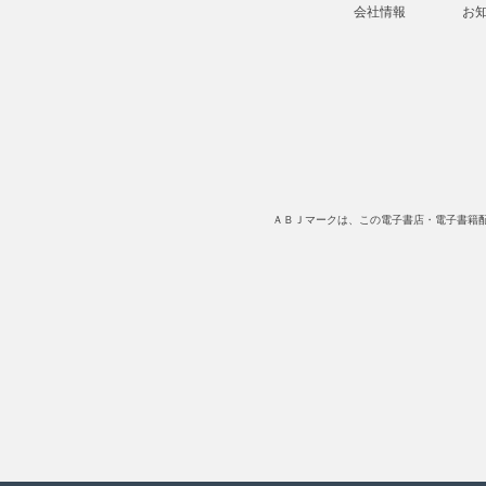
会社情報
お
ＡＢＪマークは、この電子書店・電子書籍