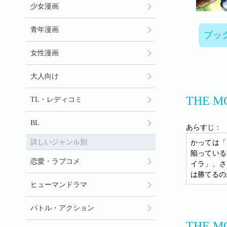
少女漫画
青年漫画
ブッ
女性漫画
大人向け
THE 
TL・レディコミ
BL
あらすじ：
詳しいジャンル別
かっては「
陥っている
恋愛・ラブコメ
イラ」、さ
は勝てるの
ヒューマンドラマ
バトル・アクション
THE 