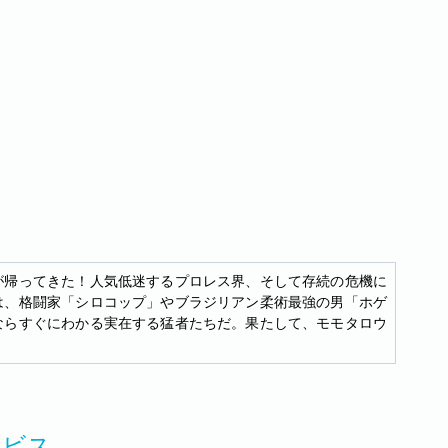
が帰ってきた！人気低迷するプロレス界、そして存続の危機に
は、格闘家「シロコップ」やブラジリアン柔術最強の男「ホゲ
ならすぐにわかる実在する猛者たちだ。果たして、モモタロウ
ービス