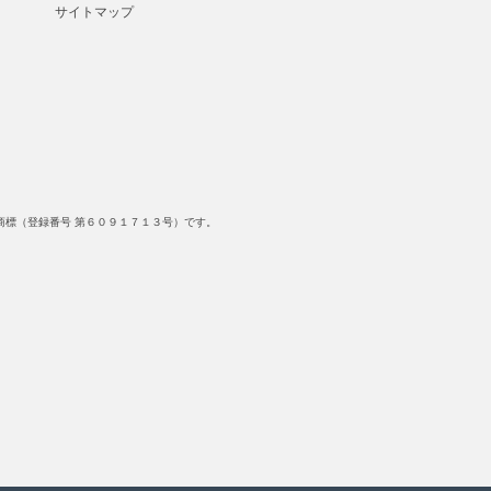
サイトマップ
標（登録番号 第６０９１７１３号）です。