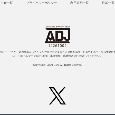
知らせ一覧
プライバシーポリシー
利用規約一覧
FAQ一覧
配信サービスが、著作権者からコンテンツ使用許諾を得た正規版配信サービスであることを示す登録商
詳しくは[ABJマーク]または[電子出版制作・流通協議会]で検索してください。
Copyright© Viewn Corp. All Rights Reserved.