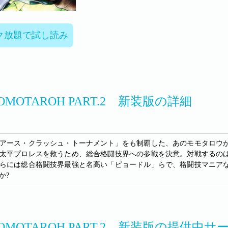
ク放題で試し読み
MOMOTAROH PART.2 新装版の詳細
アース・クラッシュ・トーナメント」をも制覇した、あのモモタロウ
太平プロレスを救うため、総合格闘技界への参戦を決意。対戦するの
らには総合格闘技界最強と名高い「ピョードル」らで、格闘技マニア
か?
MOMOTAROH PART.2 新装版の提供中サ