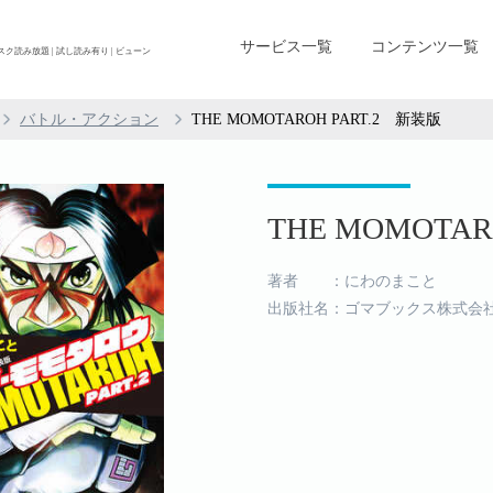
サービス一覧
コンテンツ一覧
ブスク読み放題 | 試し読み有り | ビューン
バトル・アクション
THE MOMOTAROH PART.2 新装版
THE MOMOTAR
著者 ：にわのまこと
出版社名：ゴマブックス株式会