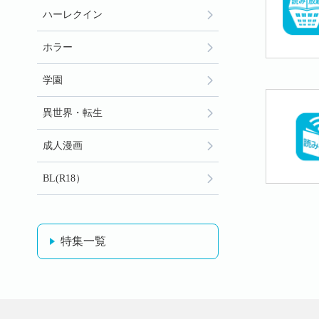
ハーレクイン
ホラー
学園
異世界・転生
成人漫画
BL(R18）
特集一覧