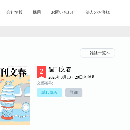
会社情報
採用
お問い合わせ
法人のお客様
雑誌一覧へ
週刊文春
2026年8月13・20日合併号
文藝春秋
試し読み
詳細