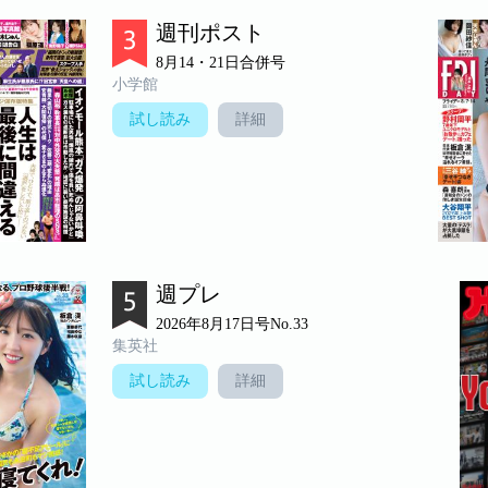
週刊ポスト
8月14・21日合併号
小学館
試し読み
詳細
週プレ
2026年8月17日号No.33
集英社
試し読み
詳細