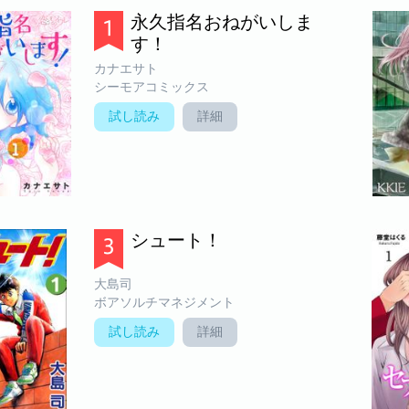
永久指名おねがいしま
す！
カナエサト
シーモアコミックス
試し読み
詳細
シュート！
大島司
ボアソルチマネジメント
試し読み
詳細