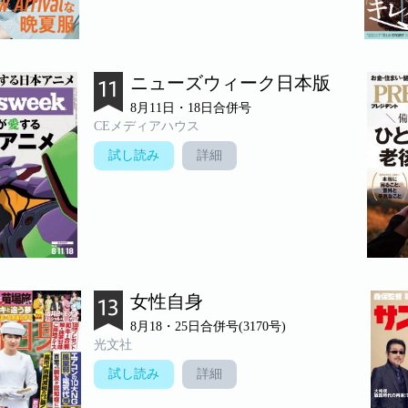
ニューズウィーク日本版
8月11日・18日合併号
CEメディアハウス
試し読み
詳細
女性自身
8月18・25日合併号(3170号)
光文社
試し読み
詳細