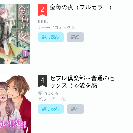
金魚の夜（フルカラー）
KKIE
シーモアコミックス
試し読み
詳細
セフレ倶楽部～普通のセ
ックスじゃ愛を感...
藤堂はくる
グループ・ゼロ
試し読み
詳細