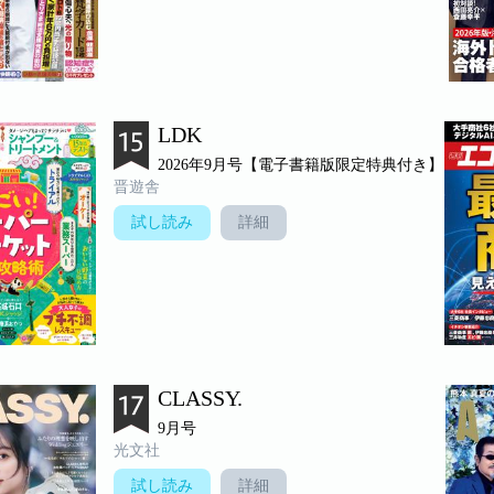
LDK
2026年9月号【電子書籍版限定特典付き】
晋遊舎
試し読み
詳細
CLASSY.
9月号
光文社
試し読み
詳細