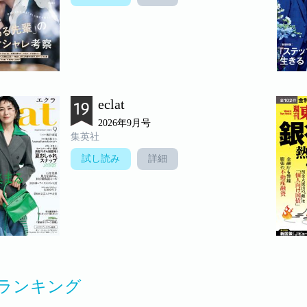
eclat
2026年9月号
集英社
試し読み
詳細
ランキング