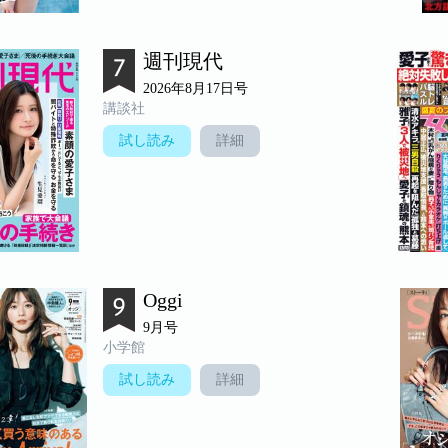
週刊現代
2026年8月17日号
講談社
試し読み
詳細
Oggi
9月号
小学館
試し読み
詳細