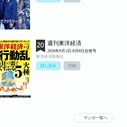
週刊東洋経済
2026年8月1日-8月8日合併号
東洋経済新報社
試し読み
詳細
マンガ一覧へ