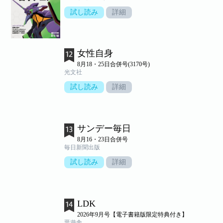
試し読み
詳細
女性自身
8月18・25日合併号(3170号)
光文社
試し読み
詳細
サンデー毎日
8月16・23日合併号
毎日新聞出版
試し読み
詳細
LDK
2026年9月号【電子書籍版限定特典付き】
晋遊舎