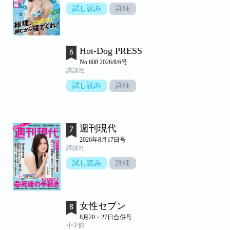
試し読み
詳細
Hot-Dog PRESS
No.608 2026/8/6号
講談社
試し読み
詳細
週刊現代
2026年8月17日号
講談社
試し読み
詳細
女性セブン
8月20・27日合併号
小学館