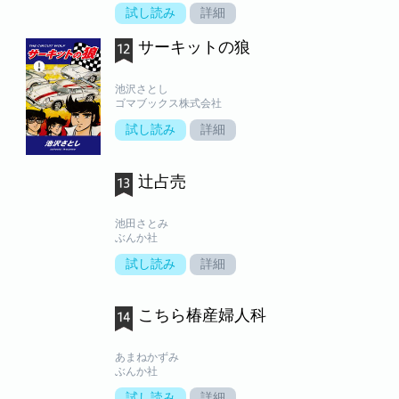
試し読み
詳細
サーキットの狼
池沢さとし
ゴマブックス株式会社
試し読み
詳細
辻占売
池田さとみ
ぶんか社
試し読み
詳細
こちら椿産婦人科
あまねかずみ
ぶんか社
試し読み
詳細