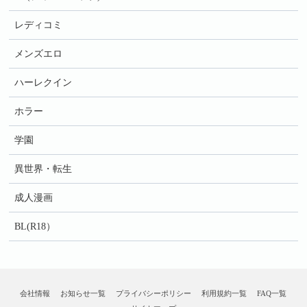
レディコミ
メンズエロ
ハーレクイン
ホラー
学園
異世界・転生
成人漫画
BL(R18）
会社情報
お知らせ一覧
プライバシーポリシー
利用規約一覧
FAQ一覧