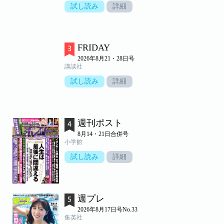
試し読み
詳細
FRIDAY
2026年8月21・28日号
講談社
試し読み
詳細
週刊ポスト
8月14・21日合併号
小学館
試し読み
詳細
週プレ
2026年8月17日号No.33
集英社