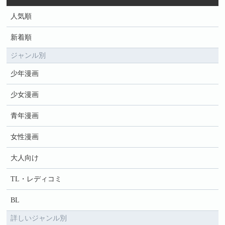
人気順
新着順
ジャンル別
少年漫画
少女漫画
青年漫画
女性漫画
大人向け
TL・レディコミ
BL
詳しいジャンル別