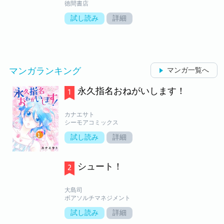
徳間書店
試し読み
詳細
マンガランキング
マンガ一覧へ
永久指名おねがいします！
カナエサト
シーモアコミックス
試し読み
詳細
シュート！
大島司
ボアソルチマネジメント
試し読み
詳細