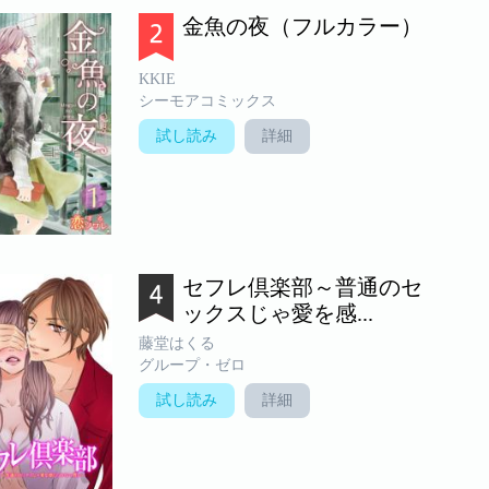
金魚の夜（フルカラー）
KKIE
シーモアコミックス
試し読み
詳細
セフレ倶楽部～普通のセ
ックスじゃ愛を感...
藤堂はくる
グループ・ゼロ
試し読み
詳細