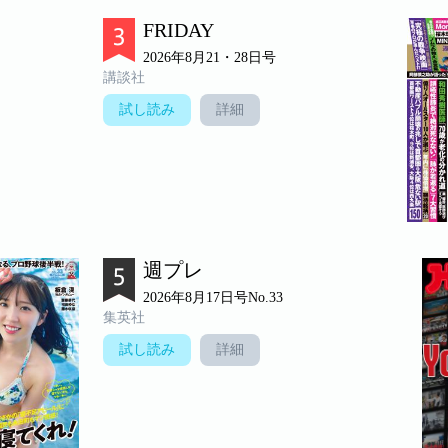
FRIDAY
2026年8月21・28日号
講談社
試し読み
詳細
週プレ
2026年8月17日号No.33
集英社
試し読み
詳細