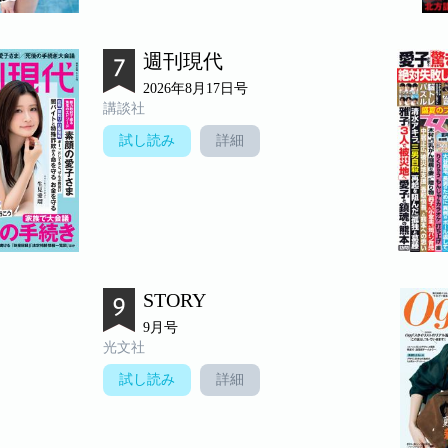
週刊現代
2026年8月17日号
講談社
試し読み
詳細
STORY
9月号
光文社
試し読み
詳細