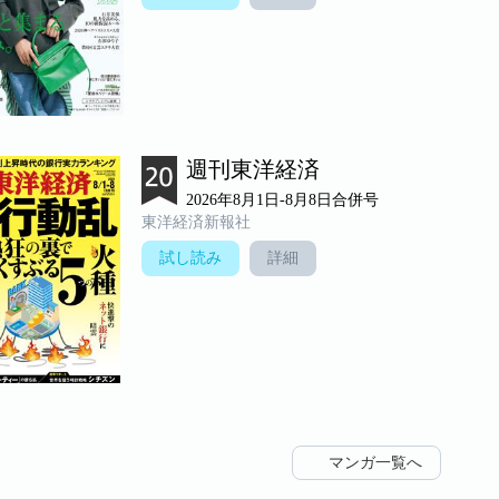
週刊東洋経済
2026年8月1日-8月8日合併号
東洋経済新報社
試し読み
詳細
マンガ一覧へ