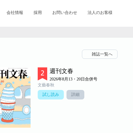
会社情報
採用
お問い合わせ
法人のお客様
雑誌一覧へ
週刊文春
2026年8月13・20日合併号
文藝春秋
試し読み
詳細