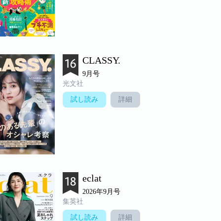
CLASSY.
9月号
光文社
試し読み
詳細
eclat
2026年9月号
集英社
試し読み
詳細