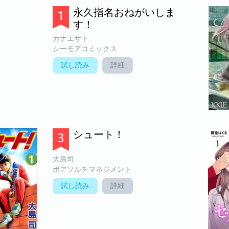
永久指名おねがいしま
す！
カナエサト
シーモアコミックス
試し読み
詳細
シュート！
大島司
ボアソルチマネジメント
試し読み
詳細