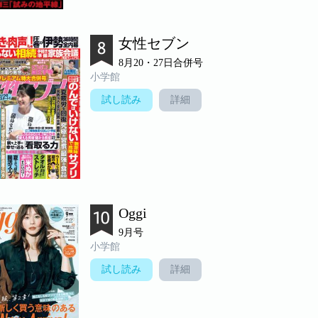
女性セブン
8月20・27日合併号
小学館
試し読み
詳細
Oggi
9月号
小学館
試し読み
詳細