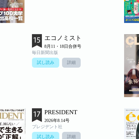
エコノミスト
8月11・18日合併号
毎日新聞出版
試し読み
詳細
PRESIDENT
2026年8.14号
プレジデント社
試し読み
詳細