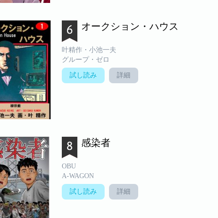
オークション・ハウス
叶精作・小池一夫
グループ・ゼロ
試し読み
詳細
感染者
OBU
A-WAGON
試し読み
詳細