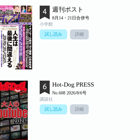
週刊ポスト
8月14・21日合併号
小学館
試し読み
詳細
Hot-Dog PRESS
No.608 2026/8/6号
講談社
試し読み
詳細