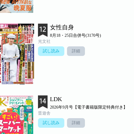
女性自身
8月18・25日合併号(3170号)
光文社
試し読み
詳細
LDK
2026年9月号【電子書籍版限定特典付き】
晋遊舎
試し読み
詳細